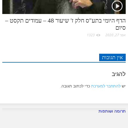
הדף היומי בתע"ס חלק ז' שיעור 48 – עמודים תקסט –
סיום
אפר 27, 2020
1323
אין תגובות
להגיב
יש
להתחבר למערכת
כדי לכתוב תגובה.
תרומה ושותפות