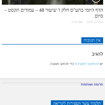
הדף היומי בתע"ס חלק ז' שיעור 48 – עמודים תקסט –
סיום
אפר 27, 2020
1318
אין תגובות
להגיב
יש
להתחבר למערכת
כדי לכתוב תגובה.
תרומה ושותפות
תלמוד עשר הספירות לקריאה