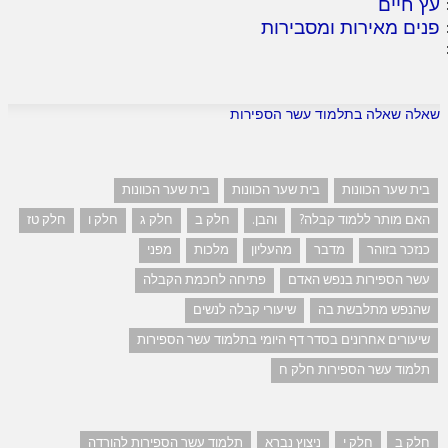
עץ חיים
פנים מאירות ומסבירות
שאלה שאלה בתלמוד עשר הספירות
בית שער הכוונות
בית שער הכוונות
בית שער הכוונות
האם מותר ללמוד קבלה?
והבן.
חלק ב
חלק ג
חלק ו
חלק טז
כנזכר בזוהר
מדבר
מהעליון
מלכות
מפני
עשר הספירות בנפש האדם
פתיחה לחכמת הקבלה
שהנפש מתלבשת בה
שיעורי קבלה לנשים
שיעורים אחרונים בסדר דף היומי בתלמוד עשר הספירות
תלמוד עשר הספירות חלק ח
חלק ב
חלק י
ניצוץ נברא
תלמוד עשר הספירות להורדה