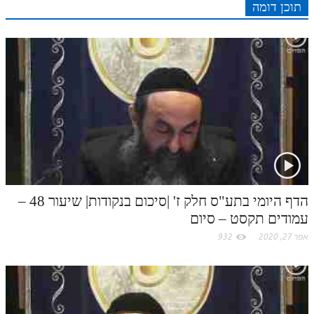
e
I
e
r
o
p
תוכן דומה
r
o
תלמוד עשר הספירות חלק יא
n
s
k
p
k
תלמוד עשר הספירות חלק יב
t
תלמוד עשר הספירות חלק יג
.
תלמוד עשר הספירות חלק יד
c
תלמוד עשר הספירות חלק טו
תלמוד עשר הספירות חלק טז
o
בית שער הכוונות
m
הדף היומי בתע"ס חלק ז' |סיכום בנקודות| שיעור 48 –
אודות האתר
עמודים תקסט – סיום
אפר 27, 2020
932
אודות האתר
בעל הסולם
אתר הבית