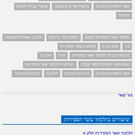
עשר הספירות צבעים
פגישת אור א"ס במסך
שיעורי קבלה לנשים
תדמית
תלמוד עשר הספירות לנשים
כלולות מד' בחינות
חלק ב' שאלות ותשובות
נהי
והוא הבית
שימוש בעשר הספירות
חכמת הקבלה תלמוד עשר הספירות
היולי
חלק ח'
האם מותר לנשים ללמוד קבלה
הקדמה לתלמוד עשר הספירות
עשר הספירות צבעים
הרביעית שבדם
חלק טו
בכח ולא בפועל.
צור קשר
שיעורים בתלמוד עשר הספירות
תלמוד עשר הספירות חלק א