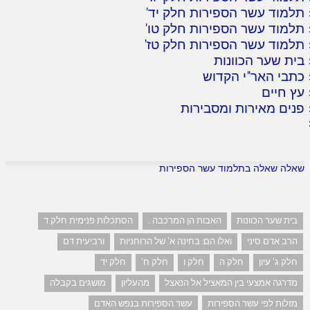
תלמוד עשר הספירות חלק יד
'
תלמוד עשר הספירות חלק טו
'
תלמוד עשר הספירות חלק טז
'
בית שער הכוונות
כתבי האר"י הקדוש
עץ חיים
פנים מאירות ומסבירות
שאלה שאלה בתלמוד עשר הספירות
בית שער הכוונות
האבות הן המרכבה .
הסתכלות פנימית חלק ד
הרב אדם סיני
ואלו הם: בחינה א' של הרוחניות
ורביעית דם
חלק ג' עיון
חלק ה
חלק ו
חלק ח'
חלק יד
מדרגה אמצעי בין המאציל אל הנאצל
מהעליון
מושגים בקבלה
מזלות לפי עשר הספירות
עשר הספירות בנפש האדם