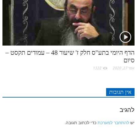
הדף היומי בתע"ס חלק ז' שיעור 48 – עמודים תקסט –
סיום
אפר 27, 2020
1322
אין תגובות
להגיב
יש
להתחבר למערכת
כדי לכתוב תגובה.