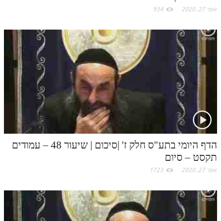
אפר 27, 2020
934
הדף היומי בתע"ס חלק ז' |סיכום | שיעור 48 – עמודים
תקסט – סיום
אפר 27, 2020
1723