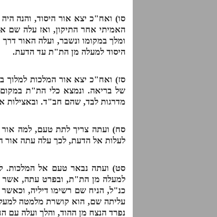
סו) ואח"כ יצא אור היסוד, והנה היה
האמיתי אחר התיקון, ואז עלה שם אור
ומלך במקומו ונשבר, ועלה האור דרך 
היסוד למעלה מן הת"ת עד הדעת.
סז) ואח"כ יצא אור המלכות למלוך ב
של בריאה. ונמצא כלי הת"ת במקום ה
מדרגות לבד, שהם חב"ד. ובאצילות אין
סח) ועתה צריך לתת טעם, למה אור ה
לעלות אל הדעת, לכך עלה עתה אור ה
סט) ועתה נבאר טעם אל המלכות. למ
למעלה מן הת"ת, ובפרט עתה, אשר ה
כנ"ל, הניח שם רשימו דיליה, וכאשר
עליתה שם, הוא קושרת מלמטה למעלה כ
נפרד הנצח מן ההוד, והלך ועלה עם הח