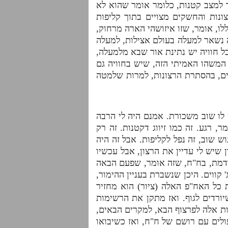
ר למצב קטנות, כלומר אומר שהוא לא
רצונות והחשקים מצויים בתוך קליפות
ו, אומר, שזו איזושהי הארה מרחוק,
 נשאר למעלה בעולם אצילות, למעלה
ל חוויה יש נתינת אור שבא מלמעלה,
המשהו האמיתי הזה, שיש בחוויה גם
ים, בהסתרת הרצונות, למרות שלמטה
לו שוב משכורת. אמנם היה לי הרבה
 רגע. זה כמו זיווג דקטנות. זה רק
 שוב, זה נפל לקליפות. אבל זה היה
 שיש לי עדיין את הרצון, אבל עכשיו
ודמת, בח"ח, שזה אומר, שפעם הבאה
קווים. היכן שנשברת בעניין ההימור,
ת כל האח"פ האלה (ציור) הוא מחזיר
יורדים לגוף. ואז מתקן את הרשימות
ת אלה לפרצוף הבא, למקרים הבאים,
ולים עם רושם של ח"ח, ואז כשיבואו