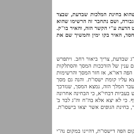
 שהוא בחינת המלכות שבדעת, שבצד
גבורה, ושם נתחבר זה הרשימו שהוא
הדעת ע"י הקשר הזה, והאיר בו"ק.
סד, האיר בקו ימין והמשיך שם את
ה"ג שבדעת, צריך ביאור רחב. ויתפרש
ם ענין של הזדככות המסך והסתלקות
הפה דאו"א, אז חזר המסך והרשימות
צא עליו קומת ישסו"ת. והנה גם מסך
שבר המלך הזה, נמצא המסך, שנזדכך
 בעביות דבחי"א, כי הבחינה אחרונה
. כי לא יצא אלא בה"ח וה"ג לבד ב'
 בחינת הגופים אשר יצאו בישסו"ת.
 הפה דישסו"ת, דהיינו במקום נה"י