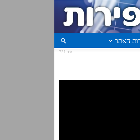
ות האתר
727