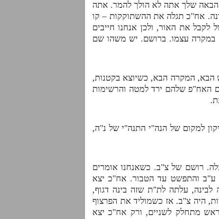
ח' הבאה שלך אתה לא הולך להמר. אתה
ונה. אח"כ תגלה את ההשתוקקות – קו
לקבל את האור, ולכן אנחנו חייבים
לא במקרה עצמו. ברושם. יש משהו שם
ש הבא, המקרה הבא, כשיוצא בקטנות,
גם האח"פ שלהם ירד למטה והרשימות
ת.
ן למקום של הנה"י התנה"י של נ"ה,
לה. רושם של צ"ב. כשאנחנו אומרים
 ע"ב והתפשט עד הטבור. אח"כ יצא
לבינה, עלתה לת"ת שזה בינה דגוף,
ת, היה צ"ב. אז כשמוליד את הפרצוף
הראש מתחלק לשניים, ורק אח"כ יצא