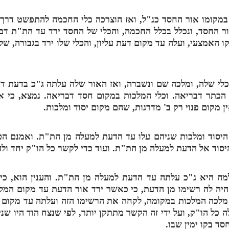
 במקומו אור החסד כנ"ל, ואז הוצרכה כלי החכמה להתפשט דרך ק
 החסד, ונכלל בכלל החכמה, והכלי של החסד ירד עד הת"ת דברי
קו האמצעי, ועלה עד מקום דעת עליון, והכלי שלו ירד בגבורה, ש
כלי שלה, ומלכה שם ונשברה, ואז האור שלה עלתה ג"כ בדעת דר
כתר דבריאה. וכלי המלכות במקום חסד דבריאה. נמצא, כי אין 
 מקום פנוי רק ב' מדרגות, שהם מקום יסוד ומלכות.
יסוד ומלכות שניהם עלו עד הדעת למעלה מן הת"ת. ואמנם הטעם
יסוד אל הדעת למעלה מן הת"ת. ועוד כדי לקשר כל הו"ק יחד ו
ה היא ג"כ עלתה עד הדעת למעלה מן הת"ת. והענין הוא, כי
יה לה רשימו מן הדעת, כי כאשר ירד אור הדעת עד מקום המלכ
 מלכה המלכות במקומה, לקחה את הרשימו הזה ועלתה עד מקום ה
ל הו"ק, ועל ידי זה הקשר מתתקן יותר, לפי שנצח הוד היו שנ
סד בקו ימין שבו.