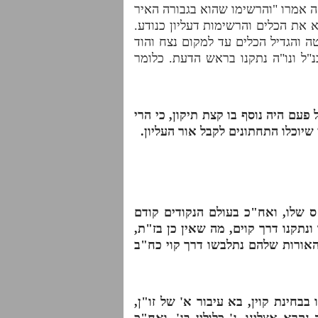
זה אמרו "והרשימו שהוא בגבורה האיר
את הכלים והרשימות דעליון כנודע.
ה והגדיל הכלים עד למקום נצח והוד
"ל ונו"ה נתקנו בראש הדעת. כלומר
עם היה נוסף בו קצת תיקון, כי הרי
 שיוכלו התחתונים לקבל אור העליון.
ס שלו, ואח"כ בעולם הנקודים קודם
 ונתקנו דרך קוים, מה שאין כן בז"ת,
 האורות שלהם נתלבשו דרך קוי כח"ב
חינת קוין, בא עיבור א' של זו"ן,
קרא אצלינו, ג' כלולין בג'. ואח"כ