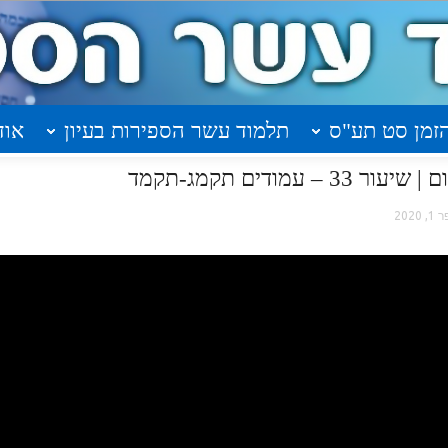
זמן סט תע"ס
תלמוד עשר הספירות בעיון
אוד
עמודים תקמג-תקמד
 2020