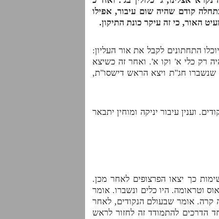
בתחלה קודם שהיה שום עיבור, אפילו
יט האור, כי זה עיקר כונת התיקון.
וכלו התחתונים לקבל את אור העליון:
יה רק כלי א' וקו א'. ואחר זה כשיצא
ר שנשברו חג"ת ויצא הראש דישסו"ת,
ים. וענין עיבור יניקה ומוחין יתבאר
ימות כך יצאו הפרצופים לאחר מכן.
ס וטראומה. היו כלים ונשברו. אומר
ה קרה. אומר שבעולם הנקודים, לאחר
ד הדרכים להתמודד זה לחזור לראש