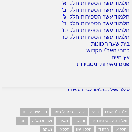
תלמוד עשר הספירות חלק יא
'
תלמוד עשר הספירות חלק יב
'
תלמוד עשר הספירות חלק יג
'
תלמוד עשר הספירות חלק יד
'
תלמוד עשר הספירות חלק טו
'
תלמוד עשר הספירות חלק טז
'
בית שער הכוונות
כתבי האר"י הקדוש
עץ חיים
פנים מאירות ומסבירות
שאלה שאלה בתלמוד עשר הספירות
א"ס ה"ס אפס
היולי
הנה: ד נשמה לנשמה
הרביעית שבדם
ואלו הם לבושי שם הויה
והבשר
והגידין
ועור. וכמש"ה
חבד
חלק א'
חלק ד'
חלק ו' עיון
חלק ט'
נשמה