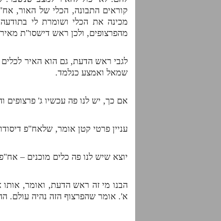
קוראים התבונה, הכלי של האור, אח"
מכינה את הכלי ושומרת לי בתודעה
מהפרצופים, ולכן ראש דישסו"ת מאיר 
לגבי ראש הדעת, גם הוא האיר לכלים ה
שמאל ואמצע כנלמד.
אם כך, יש לנו פה עכשיו ג' פרצופים
עניין פרטי קטן אומר, שלאח"פ דיסוד
יוצא שיש לנו פה כלים מוכנים – אח"
הבנו מי זה ראש הדעת, ואומר, אותו אח
א'. אומר שהפרצוף הזה נהיה עולם. ההב