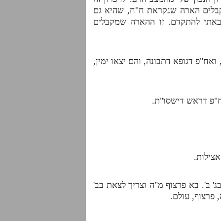
מקבלים הארה שנקראת ח"ח, שהיא גם
באתי להתקדם. זו ההארה שמקבלים
אח"פ דגופא דתבונה, והם יצאו ימין,
אח"פ דראש דישסו"ת.
אצילות.
ג' ב'. בא פרצוף מ"ה וצריך לצאת בב'
, פרצוף, עולם.