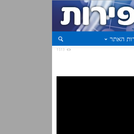
ות האתר
1513