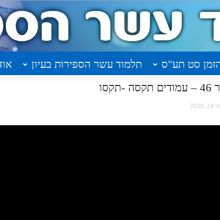
זמן סט תע"ס
תלמוד עשר הספירות בעיון
אוד
קסו
, 2020