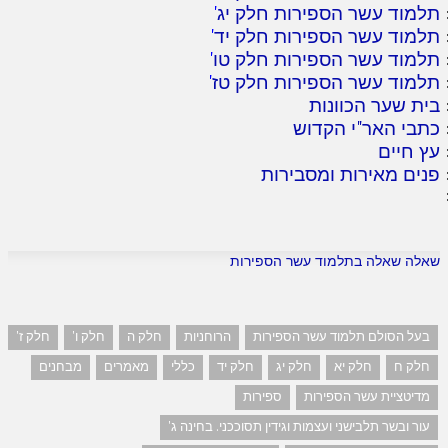
תלמוד עשר הספירות חלק יג
'
תלמוד עשר הספירות חלק יד
'
תלמוד עשר הספירות חלק טו
'
תלמוד עשר הספירות חלק טז
'
בית שער הכוונות
כתבי האר"י הקדוש
עץ חיים
פנים מאירות ומסבירות
שאלה שאלה בתלמוד עשר הספירות
בעל הסולם תלמוד עשר הספירות
הרוחניות
חלק ה
חלק ו'
חלק ז'
חלק ח
חלק יא
חלק יג
חלק יד
כללי
מאמרים
מבחנים
מדיטציית עשר הספירות
ספירות
עור ובשר תלבישני ועצמות וגידין תסוככני. בחינה ג'