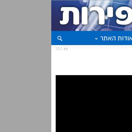
ודות האתר
552