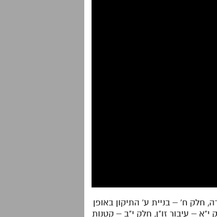
, חלק ח' – בניית ע' התיקון באופן
י"א – עיבור זו"ן, חלק י"ב – קטנות