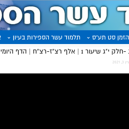
הזמן סט תע"ס
תלמוד עשר הספירות בעיון
א
 אלף רצ"ז-רצ"ח | הדף היומי
 3, 2021