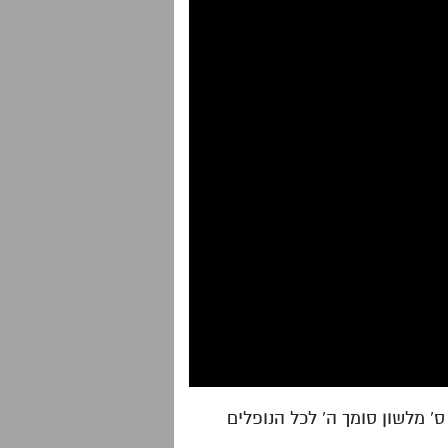
 מלשון סומך ה' לכל הנופלים