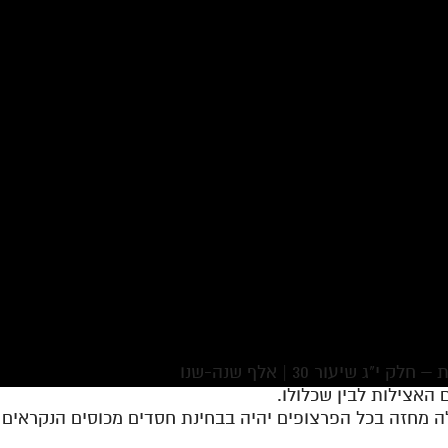
שיעור 30 | אלף שנה-שנו
 מחזה בכל הפרצופים יהיה בבחינת חסדים מכוסים הנקראים ס'