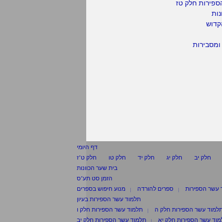
ספירות חלק טז
נות
קדוש
ומסבירות
דף היומי
חלק יב
חלק יג
חלק יד
חלק טו
חלק ט"ז
בית שער הכוונות
הזמן סט תע"ס
 עשר הספירות
ספרים להורדה
מנוע חיפוש בספרים
תלמוד עשר הספירות בעיון
למוד עשר הספירות חלק ה
תלמוד עשר הספירות חלק ו
וד עשר הספירות חלק יא
תלמוד עשר הספירות חלק יב