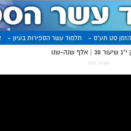
הזמן סט תע"ס
תלמוד עשר הספירות בעיון
א
 | אלף שנה-שנו
אפר 14, 2021