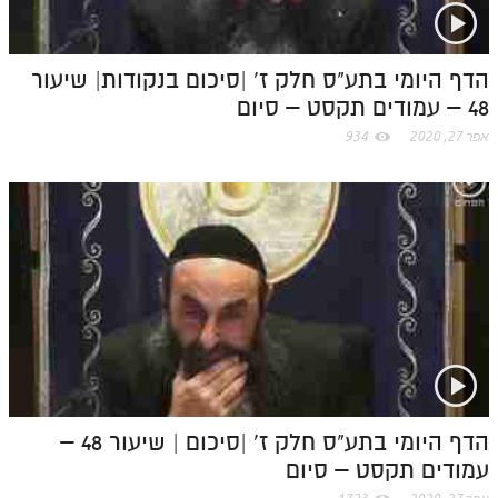
o
m
הדף היומי בתע"ס חלק ז' |סיכום בנקודות| שיעור
48 – עמודים תקסט – סיום
אפר 27, 2020
934
הדף היומי בתע"ס חלק ז' |סיכום | שיעור 48 –
עמודים תקסט – סיום