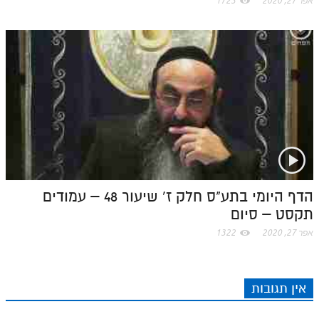
אפר 27, 2020
1723
הדף היומי בתע"ס חלק ז' שיעור 48 – עמודים
תקסט – סיום
אפר 27, 2020
1322
אין תגובות