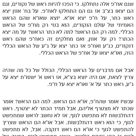
שגם אח"פ אלה נתחלקו. כי הפכו להיות ראש של נקודים, וגם
הם יצאו בצ"ב אז גם הם התחלקו לאח"פ. על בח' אוזן יצא
ראש כתר, על ח"פ יצא או"א. יוצא שאו"א שהם הראש
האמיתי של עולם הנקודים, הוא בנוי רק מח"פ של הראש
הכללי. למה רק הם הראש? למה לא כתר הראש? על מה יצא
הכתר? רק על אוזן, ואם מחלקים זה כאח"פ שהם ראש
דנקודים, כג"ע ואח"פ אז כתר יצא על ג"ע של הראש הכללי
הזה, ואו"א יצאו על אח"פ של הראש הכללי.
אבל אם מדברים על הראש הכללי, הכולל של כל מה שהיה
צריך לצאת, אם היה יוצא בצ"א, אז ראש א' ישסו"ת יצא על
ג"ע, ראש כתר על א' ואו"א יצא על ח"פ.
עכשיו אומר שהח"פ, או"א הם הראש. למה הם הראש? אומר
שכתר לא מצטרף אליהם, אבל תמיד הכתר לא יצטרף. ראש
דהתלבשות לא מתפשט לגוף, אז לא נחשב לראש שמתפשט
לגוף, כי הוא ראש דהתלבשות. אבל או"א הם הראש שצריך
להתפשט לגוף כי או"א הם ראש דנקבה. אבל, לא מתפשט