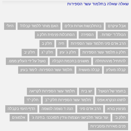
שאלה שאלה בתלמוד עשר הספירות
אבל עיקרם
בהתלבשות אורות וכלים
האם מותר ללמוד קבלה?
היולי
הכולל ד' יסודות .
הספירה
הסתכלות פנימית חלק ג
הרב אדם סיני תלמוד עשר הספירות
חיה
חלק ב
חלק ג תלמוד עשר הספירות
חלק ג' עיון
חלק י"ג
חלק יב
להתחיל מההתחלה
מושגים בחכמת הקבלה
נאצל על ידי העליון ממנו.
קבלה מעליון
קבלה מעשית
תלמוד עשר הספירות- לימוד בעיון
בחומר של הנאצל
יש: בית
תלמוד עשר הספירות לקריאה
לתוהו הנקרא אפס
תלמוד עשר הספירות חלק י"ב
חלק י"ד
מניצוץ בורא
הרב אדם סיני
הנה: ד נשמה לנשמה
הדף היומי בקבלה
חלק ב'
עור ובשר תלבישני ועצמות וגידין תסוככני. בחינה ג'
אלמוגים
פנים מאירות ומסבירות