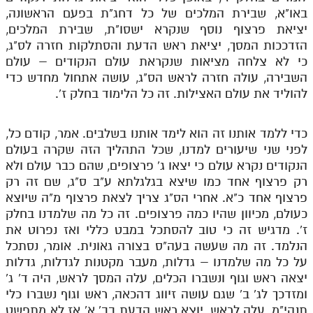
באו"א, שבירת המלכים של כל דחג"ת בפעם הראשונה,
יציאת פרצוף נוסף שנקרא ישסו"ת, שבירת המלכים,
הזדככות המסך, יציאת ראש הדעת והסתלקות חזרה לס"ג,
כי לא צלחה מציאות שנקראת עולם הנקודים – עולם
השבירה, עולה חזרה לראש הס"ג, עושה אתחול מחדש כדי
להוליד את עולם האצילות. זה כל הלימוד בחלק ז'.
כדי ללמד אותנו זה הוא לימד אותנו בשלבים. אמר, קודם כל,
לפני שני שיעורים למדנו, שכל התהליך הזה שקרה בעולם
הנקודים נקרא עולם כי יצאו ג' פרצופים, שהם כבר עולם ולא
רק פרצוף אחד כמו שיצא בגלגלתא ע"ב ס"ג, שם זה רק
פרצוף אחד כ"א. אחרי הס"ג צריך לצאת פרצוף מ"ה שיוצא
כעולם, מכיוון שהיו כמה פרצופים. זה כל מה שלמדנו בחלק
ז'. מדגיש זה כי טוב להסתכל במבט כללי ואז נפרוט את
הנלמד. זה מה שעשה בעה"ס בצורה גאונית. אומר, נסתכל
על כל מה שלמדנו – גדלות, מעבר מקטנות לגדלות, גדלות
יצאה ראש וגוף ונשברו הכלים, עלה המסך לראש, היה ד' ג'
ומזדכך לג' ב' שגם עושה זיווג דהכאה, ראש וגוף נשברו כלי
תנהי"מ, עלה לראש, יוצא ראש הדעת בב' א' אז לא מתפשט