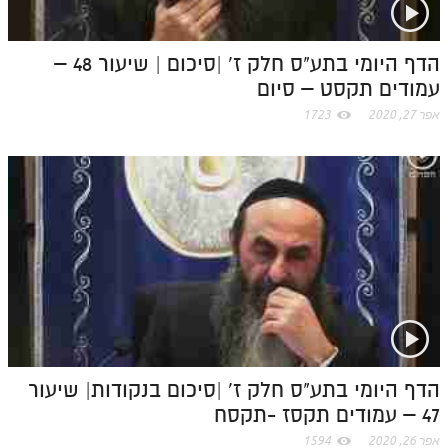
הדף היומי בתע"ס חלק ז' |סיכום | שיעור 48 –
עמודים תקסט – סיום
אפר 27, 2020
1723
הדף היומי בתע"ס חלק ז' |סיכום בנקודות| שיעור
47 – עמודים תקסז -תקסח
אפר 26, 2020
1594