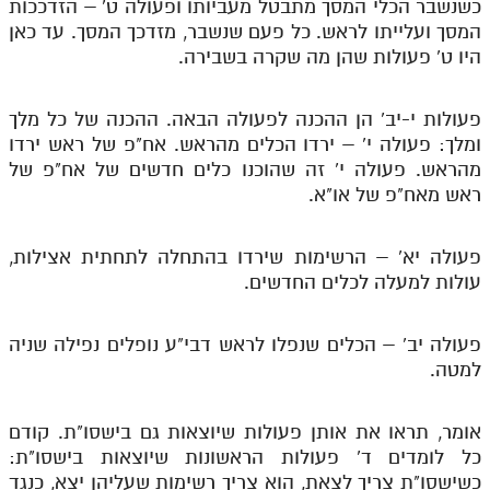
כשנשבר הכלי המסך מתבטל מעביותו ופעולה ט' – הזדככות
המסך ועלייתו לראש. כל פעם שנשבר, מזדכך המסך. עד כאן
היו ט' פעולות שהן מה שקרה בשבירה.
פעולות י-יב' הן ההכנה לפעולה הבאה. ההכנה של כל מלך
ומלך: פעולה י' – ירדו הכלים מהראש. אח"פ של ראש ירדו
מהראש. פעולה י' זה שהוכנו כלים חדשים של אח"פ של
ראש מאח"פ של או"א.
פעולה יא' – הרשימות שירדו בהתחלה לתחתית אצילות,
עולות למעלה לכלים החדשים.
פעולה יב' – הכלים שנפלו לראש דבי"ע נופלים נפילה שניה
למטה.
אומר, תראו את אותן פעולות שיוצאות גם בישסו"ת. קודם
כל לומדים ד' פעולות הראשונות שיוצאות בישסו"ת:
כשישסו"ת צריך לצאת, הוא צריך רשימות שעליהן יצא, כנגד