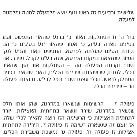
שלישית ורביעית זה ראש וגוף יוצא מלמעלה למטה ומלמטה
למעלה.
בח' ה' זו הסתלקות האור כי ברגע שהאור התפשט ונגע
בסיגים נוצרה בעיה, כי אסור שהאור יגע בסיגים כי הם
נקודת הסיום שעלתה לפרסא. התפשט האור והגיע לנק'
הסיום שנמצאת במקום הפרסא, שזה בע"מ לקבל. נשבר. אם
נשבר וקרתה הפעולה הה' – הסתלקות אור הזך שהאיר
בכלי. למדנו, שכשהיתה שבירת הכלים, האור שהאיר בפנים
הסתלק לראש. הכלי עצמו נשבר ונפל לבי"ע. זו היתה פעולה
הו' – שבירת הכלי.
פעולה ז' – הרשימות שנשארו במדרגה, שהן אותו חלק
שנשאר במדרגה, שירד ונשאר בתחתית האצילות. יורד
לתחתית האצילות כי הרשימה הזו רוצה להאיר לכלי שלה,
אז עצם זה שנשארה רשימה זו פעולה ז'. הירידה לתחתית
אצילות זו פעולה ח'. פעולה ט' נמשכת משבירת הכלים.