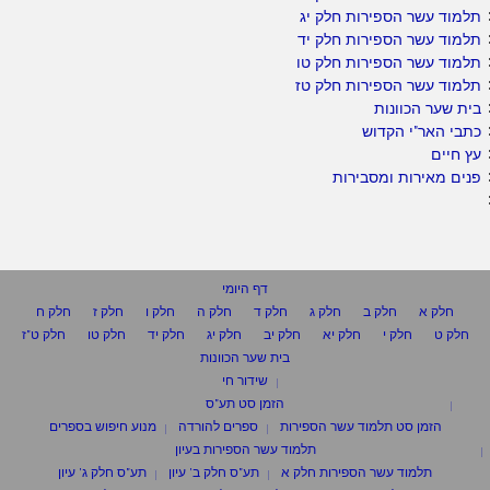
תלמוד עשר הספירות חלק יג
תלמוד עשר הספירות חלק יד
תלמוד עשר הספירות חלק טו
תלמוד עשר הספירות חלק טז
בית שער הכוונות
כתבי האר"י הקדוש
עץ חיים
פנים מאירות ומסבירות
דף היומי
חלק א
חלק ב
חלק ג
חלק ד
חלק ה
חלק ו
חלק ז
חלק ח
חלק ט
חלק י
חלק יא
חלק יב
חלק יג
חלק יד
חלק טו
חלק ט"ז
בית שער הכוונות
שידור חי
הזמן סט תע"ס
הזמן סט תלמוד עשר הספירות
ספרים להורדה
מנוע חיפוש בספרים
תלמוד עשר הספירות בעיון
תלמוד עשר הספירות חלק א
תע"ס חלק ב' עיון
תע"ס חלק ג' עיון