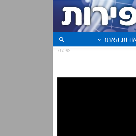
ודות האתר
712