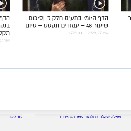
c
t
ר
הדף היומי בתע"ס חלק ז' |סיכום |
הדף 
שיעור 48 – עמודים תקסט – סיום
o
תקסט
אפר 27, 2020
1723
m
אפר 27, 2020
שאלה שאלה בתלמוד עשר הספירות
צור קשר