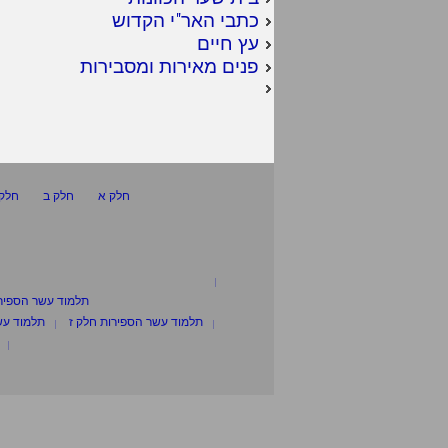
כתבי האר"י הקדוש
עץ חיים
פנים מאירות ומסבירות
חלק א
חלק ב
חלק 
תלמוד עשר הספיר
תלמוד עשר הספירות חלק ז
תלמוד עש