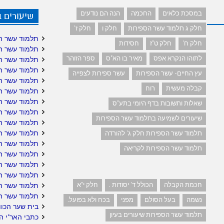
במסכת כלאים
החכמה
הנה הם נודעים
שיעורים 
חלק ג תלמוד עשר הספירות
חלק ו
חלק ז'
תלמוד עשר ה
חלק ח'
חלק ט"ז
חסידות
תלמוד עשר ה
לתוהו הנקרא אפס
מאיר בו הא"ס
ספר הזוהר
תלמוד עשר ה
תלמוד עשר ה
עץ החיים- עשר הספירות
עשר ספירות לצפייה
תלמוד עשר ה
קבלה מעשית
רוח
תלמוד עשר הס
תלמוד עשר הס
שאלות ותשובות בדף היומי בתע"ס
תלמוד עשר ה
שיעורים לשמיעה בתלמוד עשר הספירות
תלמוד עשר ה
תלמוד עשר הס
תלמוד עשר הספירות חלק ג' להורדה
תלמוד עשר ה
תלמוד עשר הספירות לקריאה
תלמוד עשר הס
תלמוד עשר הס
תלמוד עשר הס
חכמת הקבלה
הכולל ד' יסודות .
חלק י"א
תלמוד עשר ה
תלמוד עשר ה
נשמה
בעל הסולם
מפני
בכח ולא בפועל.
בית שער הכוו
תלמוד עשר הספירות שיעורים בעיון
כתבי האר"י ה