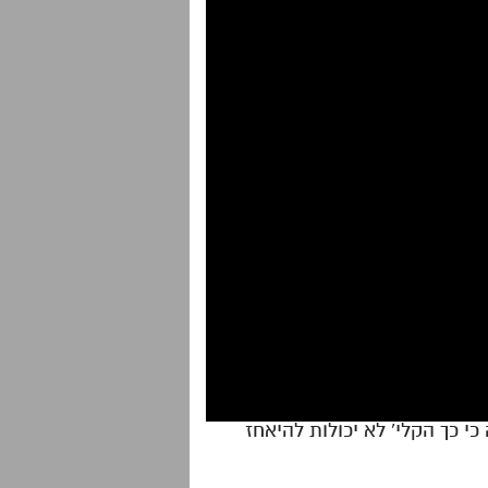
י כך הקלי' לא יכולות להיאחז