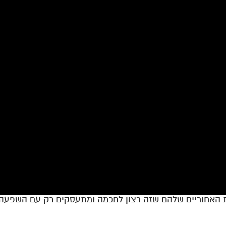
את האחוריים שלהם שזה רצון לחכמה ומתעסקים רק עם השפעה כ