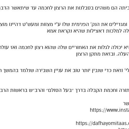
 ומגדילים את הנק' הפנימית שלו ע"י מצוות ומעש"ט דהיינו מו
ילה למלכות דאצילות שהיא נקראת אמא
היא יכולה לגלות את האחוריים שלה שהוא רצון לחכמה ואז עולה
עלה. ובזאת מתקן הרצון
לי' וזאת כדי שנבין יותר טוב את עניין השבירה שנלמד בהמשך ח
תורה וחכמת הקבלה בדרך ״בעל הסולם״ והרב״ש בראשות הרב א
שר
https://www.in