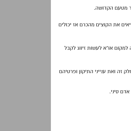
ציאים את הקוצים מהכרם אז יכולים
 למקום או"א לעשות זיווג לקבל
לק זה ואת ענייני התיקון ופרטיהם
דם סיני.