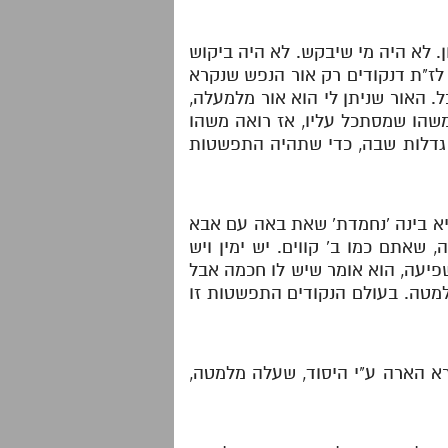
. לא היה מי שיבקש. לא היה ביקוש
לז"ת דנקודים רק אור הנפש שנקרא
. האור שניתן לי הוא אור מלמעלה,
שהו שמסתכל עליו, אז רואה משהו
ר גדלות שבה, כדי שתהיה התפשטות
יא בינה 'נחמדת' שאת באה עם אבא
שאתם כמו ב' קווים. יש ימין ויש
שפיעה, הוא אומר שיש לו חכמה אבל
למטה. בעולם הנקודים התפשטות זו
רא הארה ע"י היסוד, שעלה מלמטה,