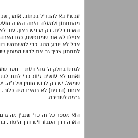
עכשיו בא להבדיל בכתוב. אומר, שכש
מהתחתון ולמעלה היתה הארה מועטת 
הארת כלים. רק מרגיש רצון. עוד לא
אפילו לא אור שמתפשט, כמו הארה 
אבל לא יודע מהו. כדי להשתמש בו 
לתחתון צריך גם את לבוש המוחין ש
למדנו בחלק ה' מהי דעת – חסד שעו
ואתם לא עושים זיווג כדי לתת לבנ
שמאל. יש רק לבוש מוחין של נ"ה. י
אנחנו (הבנים) לא רואים מזה כלום
גרמה לשבירה.
הוא מספר כל זה כדי שנבין מה גרם
הארה דרך הטבור ויש דרך היסוד. ב