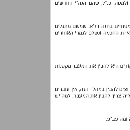
למטה, כנ"ל, שהם הנה"י החדשים
המסתיים בחזה דז"א, שמשם מתגלים
 הארת החכמה ונשלם לגמרי האחורים
קודים היא להבין את המעבר מקטנות
צים להבין במהלך הזה, אין עוברים
ה צריך להבין את המעבר. למה יש
א ומה פב"פ.