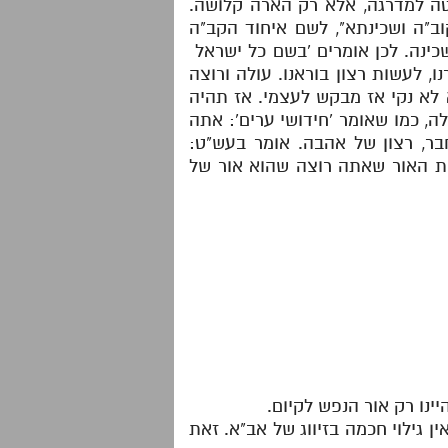
טה למדרגה, אלא רק הארה קלושה.
ב"ה ושכינתא", לשם איחוד הקב"ה
כינה. לכן אומרים 'בשם כל ישראל
, לעשות רצון בוראנו. עולה ורוצה
א לא נקי אז מבקש לעצמי. אז תהיה
, כמו שאומר 'חידושי ערים': אתה
ר, רצון של אהבה. אומר בעש"ט:
ת האור שאתה רוצה שהוא אור של
ין גילוי חכמה בזיווג של אב"א. זאת