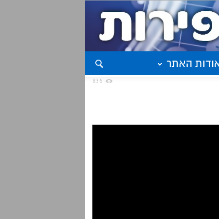
ודות האתר
836