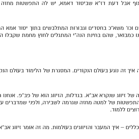
גוף אבל דעת דז"א שביסוד דאמא, יש לה התפשטות מחזה ו
לים וכו' משא"כ בחסדים וגבורות המתלבשים בתוך יסוד אמא 
 דהיינו כמבואר, שהם בחינת הנה"י המתגלים לחוץ מחמת שקבלו
ה איך זה נוגע בעולם הנקודים. המסגרת של הלימוד בעולם הנ
 זיווג שנקרא אב"א. בגדלות, הזיווג הוא של פב"פ. אנחנו רו
התפשטות של למטה מחזה שגרמה לשבירה, ולפני שמדברים עלי
רוצים ללמוד.
ללים – איך המעבר והזיווגים בעולמות. מה זה אומר זיווג אב"