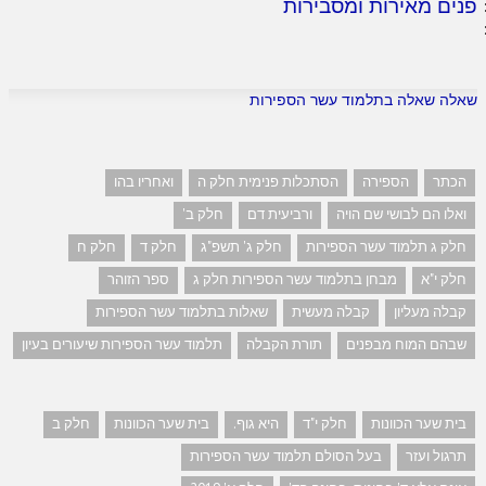
פנים מאירות ומסבירות
שאלה שאלה בתלמוד עשר הספירות
הכתר
הספירה
הסתכלות פנימית חלק ה
ואחריו בהו
ואלו הם לבושי שם הויה
ורביעית דם
חלק ב'
חלק ג תלמוד עשר הספירות
חלק ג' תשפ"ג
חלק ד
חלק ח
חלק י"א
מבחן בתלמוד עשר הספירות חלק ג
ספר הזוהר
קבלה מעליון
קבלה מעשית
שאלות בתלמוד עשר הספירות
שבהם המוח מבפנים
תורת הקבלה
תלמוד עשר הספירות שיעורים בעיון
בית שער הכוונות
חלק י"ד
היא גוף.
בית שער הכוונות
חלק ב
תרגול ועזר
בעל הסולם תלמוד עשר הספירות