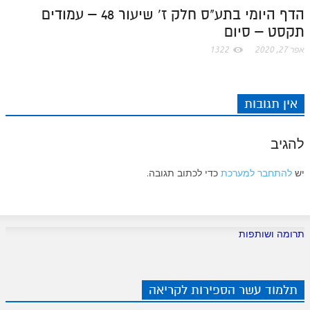
הדף היומי בתע"ס חלק ז' שיעור 48 – עמודים
תקסט – סיום
אפר 27, 2020
1322
אין תגובות
להגיב
יש
להתחבר למערכת
כדי לכתוב תגובה.
תרומה ושותפות
תלמוד עשר הספירות לקריאה