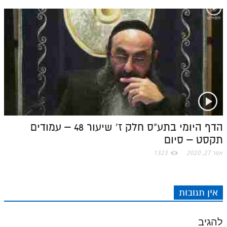
הדף היומי בתע"ס חלק ז' שיעור 48 – עמודים
תקסט – סיום
אפר 27, 2020
1323
אין תגובות
להגיב