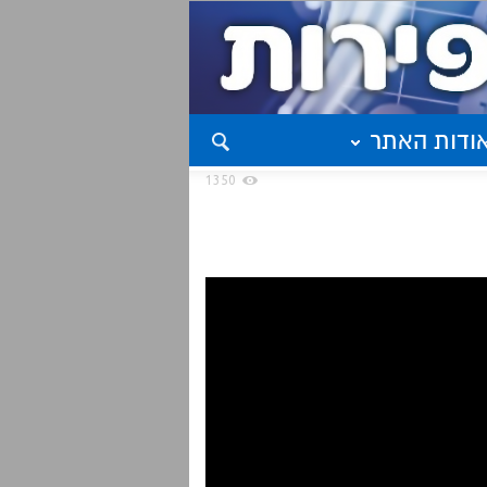
ודות האתר
1350