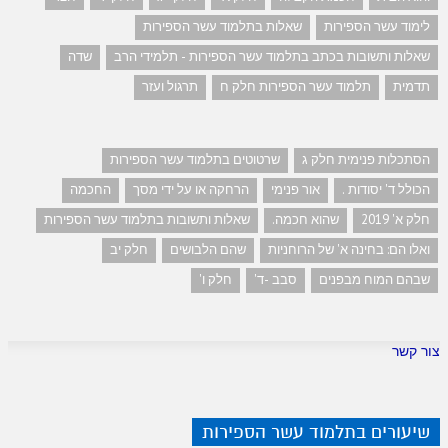
לימוד עשר הספירות
שאלות בתלמוד עשר הספירות
שאלות ותשובות בכתב בתלמוד עשר הספירות - תלמידי הרב
שדה
תדמית
תלמוד עשר הספירות חלק ח
תרגול ועזר
הסתכלות פנימית חלק ג
שרטוטים בתלמוד עשר הספירות
הכולל ד' יסודות .
אור פנימי
הרחקה או על ידי מסך
החכמה
חלק א' 2019
שהוא חכמה.
שאלות ותשובות בתלמוד עשר הספירות
ואלו הם: בחינה א' של הרוחניות
שהם הלבושים
חלק יב
שבהם המוח מבפנים
סבב -ד'
חלק ו'
צור קשר
שיעורים בתלמוד עשר הספירות