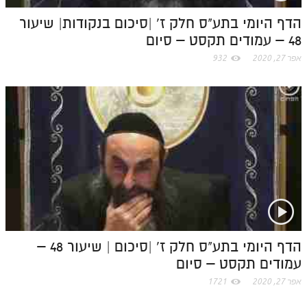
m
הדף היומי בתע"ס חלק ז' |סיכום בנקודות| שיעור
תלמוד עשר הספירות חלק יא
48 – עמודים תקסט – סיום
תלמוד עשר הספירות חלק יב
אפר 27, 2020
932
תלמוד עשר הספירות חלק יג
תלמוד עשר הספירות חלק יד
תלמוד עשר הספירות חלק טו
תלמוד עשר הספירות חלק טז
בית שער הכוונות
אודות האתר
אודות האתר
הדף היומי בתע"ס חלק ז' |סיכום | שיעור 48 –
בעל הסולם
עמודים תקסט – סיום
אפר 27, 2020
1721
אתר הבית