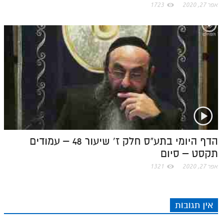
אפר 27, 2020
1723
הדף היומי בתע"ס חלק ז' שיעור 48 – עמודים
תקסט – סיום
אפר 27, 2020
1321
אין תגובות