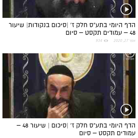
m
הדף היומי בתע"ס חלק ז' |סיכום בנקודות| שיעור
48 – עמודים תקסט – סיום
אפר 27, 2020
934
הדף היומי בתע"ס חלק ז' |סיכום | שיעור 48 –
עמודים תקסט – סיום