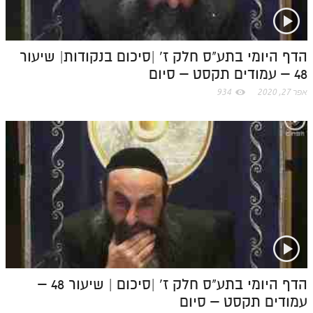
o
m
הדף היומי בתע"ס חלק ז' |סיכום בנקודות| שיעור
48 – עמודים תקסט – סיום
אפר 27, 2020
934
הדף היומי בתע"ס חלק ז' |סיכום | שיעור 48 –
עמודים תקסט – סיום