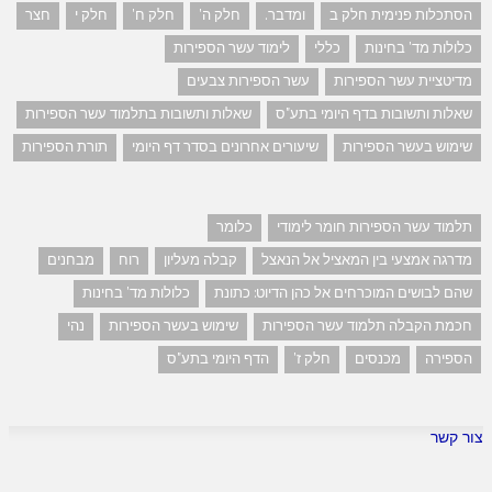
הסתכלות פנימית חלק ב
ומדבר.
חלק ה'
חלק ח'
חלק י
חצר
כלולות מד' בחינות
כללי
לימוד עשר הספירות
מדיטציית עשר הספירות
עשר הספירות צבעים
שאלות ותשובות בדף היומי בתע"ס
שאלות ותשובות בתלמוד עשר הספירות
שימוש בעשר הספירות
שיעורים אחרונים בסדר דף היומי
תורת הספירות
תלמוד עשר הספירות חומר לימודי
כלומר
מדרגה אמצעי בין המאציל אל הנאצל
קבלה מעליון
רוח
מבחנים
שהם לבושים המוכרחים אל כהן הדיוט: כתונת
כלולות מד' בחינות
חכמת הקבלה תלמוד עשר הספירות
שימוש בעשר הספירות
נהי
הספירה
מכנסים
חלק ז'
הדף היומי בתע"ס
צור קשר