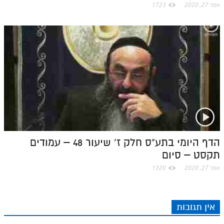
אפר 27, 2020
1723
הדף היומי בתע"ס חלק ז' שיעור 48 – עמודים
תקסט – סיום
אפר 27, 2020
1320
אין תגובות