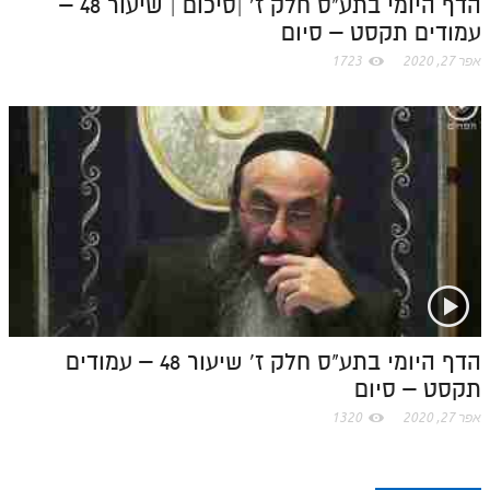
הדף היומי בתע"ס חלק ז' |סיכום | שיעור 48 –
עמודים תקסט – סיום
אפר 27, 2020
1723
הדף היומי בתע"ס חלק ז' שיעור 48 – עמודים
תקסט – סיום
אפר 27, 2020
1320