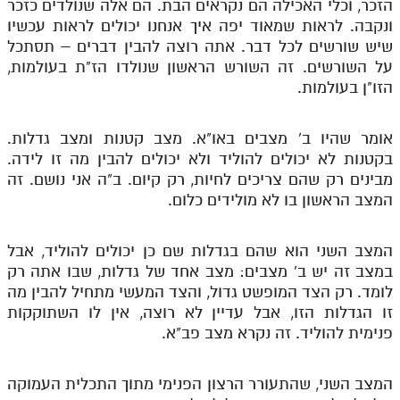
הזכר, וכלי האכילה הם נקראים הבת. הם אלה שנולדים כזכר
ונקבה. לראות שמאוד יפה איך אנחנו יכולים לראות עכשיו
שיש שורשים לכל דבר. אתה רוצה להבין דברים – תסתכל
על השורשים. זה השורש הראשון שנולדו הז"ת בעולמות,
הזו"ן בעולמות.
אומר שהיו ב' מצבים באו"א. מצב קטנות ומצב גדלות.
בקטנות לא יכולים להוליד ולא יכולים להבין מה זו לידה.
מבינים רק שהם צריכים לחיות, רק קיום. ב"ה אני נושם. זה
המצב הראשון בו לא מולידים כלום.
המצב השני הוא שהם בגדלות שם כן יכולים להוליד, אבל
במצב זה יש ב' מצבים: מצב אחד של גדלות, שבו אתה רק
לומד. רק הצד המופשט גדול, והצד המעשי מתחיל להבין מה
זו הגדלות הזו, אבל עדיין לא רוצה, אין לו השתוקקות
פנימית להוליד. זה נקרא מצב פב"א.
המצב השני, שהתעורר הרצון הפנימי מתוך התכלית העמוקה