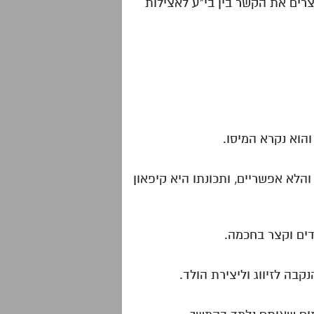
יצרים את הקשר בין בי"ע לאצילות
הלא אפשריים, ותכונתו היא קיפאון