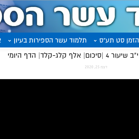
הזמן סט תע"ס
תלמוד עשר הספירות בעיון
א
לג-קלד| הדף היומי
דצמ 25, 2020