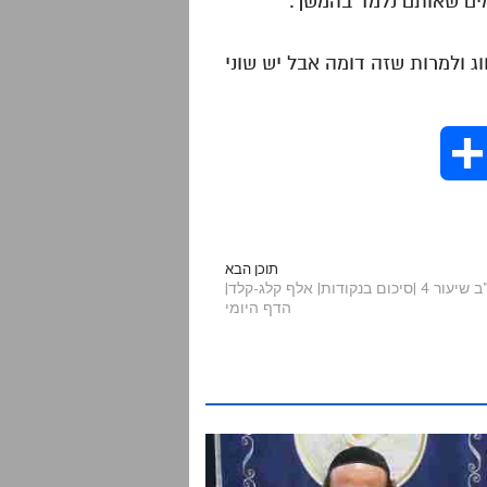
וג ולמרות שזה דומה אבל יש שוני
S
h
a
תוכן הבא
תלמוד עשר הספירות -חלק י"ב שיעור 4 |סיכום בנקודות| אלף קלג-קלד|
הדף היומי
r
e