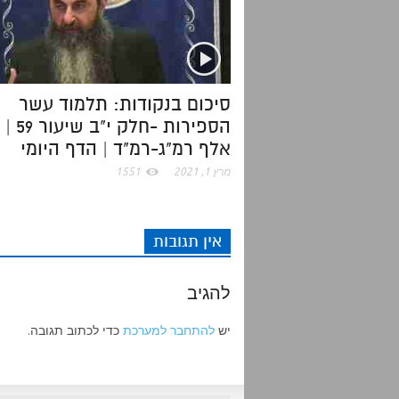
k
p
סיכום בנקודות: תלמוד עשר
הספירות -חלק י"ב שיעור 59 |
אלף רמ"ג-רמ"ד | הדף היומי
מרץ 1, 2021
1551
אין תגובות
להגיב
יש
להתחבר למערכת
כדי לכתוב תגובה.