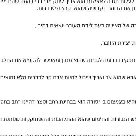
די לעלות חזרה לאצילות הוא צריך לינוק מב' דדי בהמה שהם מי
ן את הדומם דקדושה שהוא נקרא נפש דרוח.
אבא שהוא צר ואריך שיכול להיות אדם קר לדברים הלא נחוצים ו