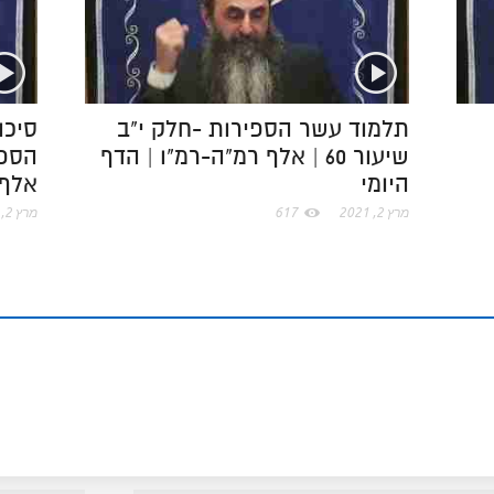
.
n
s
c
t
תלמוד עשר הספירות -חלק י"ב
סיכו
שיעור 60 | אלף רמ"ה-רמ"ו | הדף
o
היומי
אלף 
m
מרץ 2, 2021
617
מרץ 2, 2021