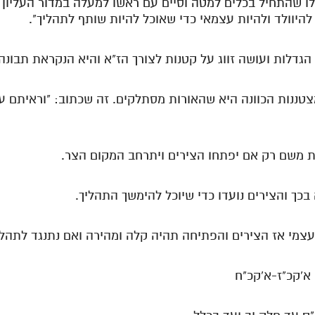
לו שהתחיל בכלים למטה וסיים עם ראשו למעלה במדור העליון ב
להיוולד ולהיות עצמאי כדי שאוכל להיות שותף לתהליך".
 מצטננות הכוונה היא שהאורות מסתלקים. זה שכתוב: "וראיתם 