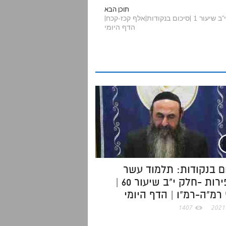
a
תוכן הבא
תלמוד עשר הספירות -חלק י"ב שיעור 1 |סיכום בנקודות|אלף קכז-קכח|
הדף היומי
r
e
ם בנקודות: תלמוד עשר
הספירות -חלק י"ב שיעור 60 |
רמ"ה-רמ"ו | הדף היומי
1407