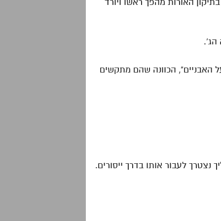
תיקון האורות מהפך ראשו ויורד
על האבניים", הכוונה שהם מתקשים