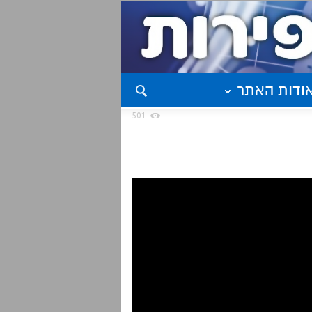
ודות האתר
501