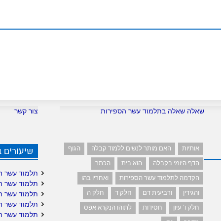
שאלה שאלה בתלמוד עשר הספירות
צור קשר
אותיות
האם מותר לנשים ללמוד קבלה
הגוף
שיעורים 
הדף היומי בקבלה
הוא בית
הכתר
תלמוד עשר ה
הקדמה לתלמוד עשר הספירות
ואחריו בהו
תלמוד עשר ה
והגידין
ורביעית דם
חלק ד
חלק ה
תלמוד עשר ה
תלמוד עשר ה
חלק ו' עיון
חסידות
לתוהו הנקרא אפס
תלמוד עשר ה