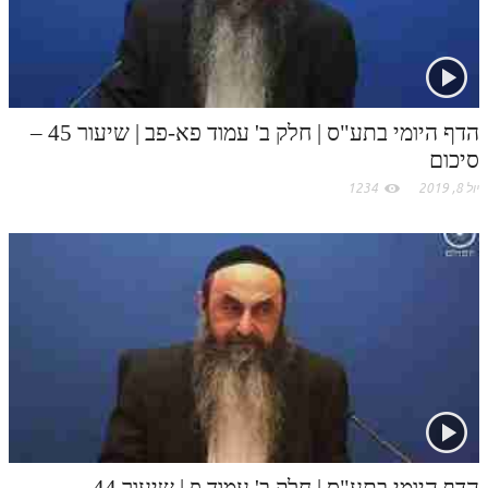
הדף היומי בתע"ס | חלק ב' עמוד פא-פב | שיעור 45 –
סיכום
יול 8, 2019
1234
הדף היומי בתע"ס | חלק ב' עמוד פ | שיעור 44