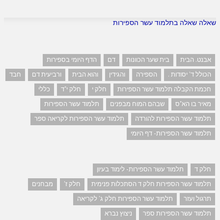
שאלה שאלה בתלמוד עשר הספירות
אבנט. הבית
בית שער הכוונות
דם
הדף היומי בספירות
הכולל ד' יסודות .
הספירה
והגידין
והוא הבית
ורביעית דם
חבד
חכמת הקבלה תלמוד עשר הספירות
חלק י
חלק י"ד
כללי
מאיר בו הא"ס
שבהם המוח מבפנים
תלמוד עשר הספירות
תלמוד עשר הספירות להורדה
תלמוד עשר הספירות לקריאה ספר
תלמוד עשר הספירות- דף היומי
חלק ד
תלמוד עשר הספירות- לימוד בעיון
תלמוד עשר הספירות חלק ד הסתכלות פנימית
חלק ז'
מבחנים
תרגול ועזר
תלמוד עשר הספירות חלק ג' לקריאה
תלמוד עשר הספירות ספר
ניצוץ נברא