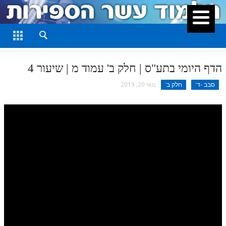
סגור
דף היומי
חלק א
הדף היומי בתע"ס | חלק ב' עמוד מ | שיעור 4
חלק ב
סבב -ד'
חלק ב'
מאי 20, 2019
חלק ג
חלק ד
חלק ה
חלק ו
חלק ז
חלק ח
חלק ט