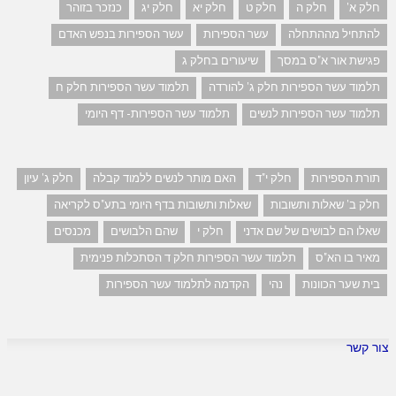
חלק א'
חלק ה
חלק ט
חלק יא
חלק יג
כנזכר בזוהר
להתחיל מההתחלה
עשר הספירות
עשר הספירות בנפש האדם
פגישת אור א"ס במסך
שיעורים בחלק ג
תלמוד עשר הספירות חלק ג' להורדה
תלמוד עשר הספירות חלק ח
תלמוד עשר הספירות לנשים
תלמוד עשר הספירות- דף היומי
תורת הספירות
חלק י"ד
האם מותר לנשים ללמוד קבלה
חלק ג' עיון
חלק ב' שאלות ותשובות
שאלות ותשובות בדף היומי בתע"ס לקריאה
שאלו הם לבושים של שם אדני
חלק י
שהם הלבושים
מכנסים
מאיר בו הא"ס
תלמוד עשר הספירות חלק ד הסתכלות פנימית
בית שער הכוונות
נהי
הקדמה לתלמוד עשר הספירות
צור קשר