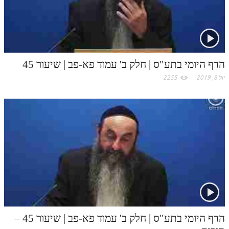
c
תלמוד עשר הספירות חלק יא
o
תלמוד עשר הספירות חלק יב
תלמוד עשר הספירות חלק יג
m
הדף היומי בתע"ס | חלק ב' עמוד פא-פב | שיעור 45
תלמוד עשר הספירות חלק יד
יול 8, 2019
2255
תלמוד עשר הספירות חלק טו
תלמוד עשר הספירות חלק טז
בית שער הכוונות
אודות האתר
אודות האתר
בעל הסולם
אתר הבית
הדף היומי בתע"ס | חלק ב' עמוד פא-פב | שיעור 45 –