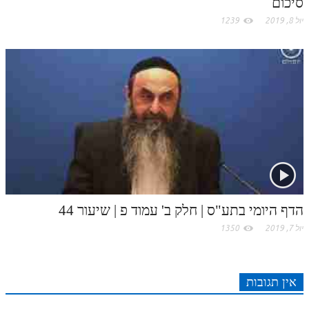
סיכום
לאתר ספר הרב
יול 8, 2019
1239
דף היומי בזוהר הקדוש
הדף היומי בתע"ס | חלק ב' עמוד פ | שיעור 44
יול 7, 2019
1350
אין תגובות