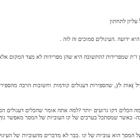
 עליון לתחתון
יא ידועה .העיגולים סמוכים זה לזה .
ן ז"ת שמפרידות ?התשובה היא שהן מפרידות לא מצד המקום אלא
ל )אות ל'(, שהספירות דעגולים קודמות וחשובות הרבה מהספירו
מה הכלים דקו גרועים יותר ?למה אתה אומר שהכלים דעגולים הם
ה- כאשר שמסתכל בערכים של קו העוביות של המסך מאפשר גוף 
ל המסך הוא עוביות של קו .כבר לא מדברים מהעוביות של העיגול.