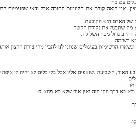
לים עם כח
ון- אני רואה קודם את חיצוניות התורה אבל ודאי שפנימיות הת
 של האדם היא הקובעת.
א מה שתבנה את נקודת הקשר.
החיוב גדול מכח השלילה.
היא רשימה
נשארו הרשימות בעיגולים שנתנו לנו להבין מהי צורת הרצון אותו 
לים
אור
לא בא דרך הקו הזה ואין אור שלא בא מהא"ס
ך
ו-