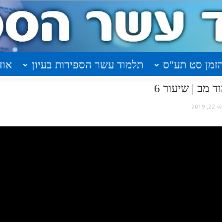
זמן סט תע"ס
תלמוד עשר הספירות בעיון
אוד
 מב | שיעור 6
2, 2019