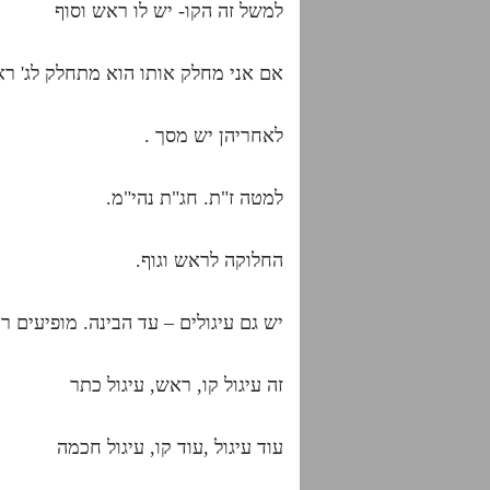
למשל זה הקו- יש לו ראש וסוף
אם אני מחלק אותו הוא מתחלק לג' רא
לאחריהן יש מסך .
למטה ז"ת. חג"ת נהי"מ.
החלוקה לראש וגוף.
יש גם עיגולים – עד הבינה. מופיעים ר
זה עיגול קו, ראש, עיגול כתר
עוד עיגול ,עוד קו, עיגול חכמה