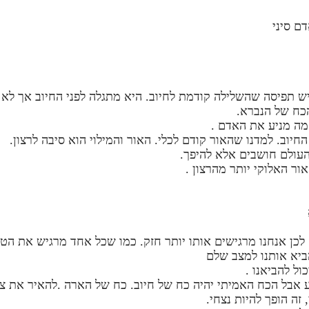
ם סיני
 תפיסה שהשלילה קודמת לחיוב. היא מתגלה לפני החיוב אך לא ק
הכח של הנברא.
מה מניע את האדם .
חיוב. למדנו שהאור קודם לכלי. האור והמילוי הוא סיבה לרצון.
העולם חושבים אלא להיפך.
ור האלוקי יותר מהרצון .
לכן אנחנו מרגישים אותו יותר חזק. כמו שכל אחד מרגיש את הטב
הביא אותנו למצב שלם
ול להביאנו .
וע אבל הכח האמיתי יהיה כח של חיוב. כח של הארה .להאיר את צד
זה הופך להיות נצחי.