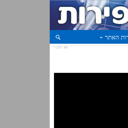
ות האתר
1280