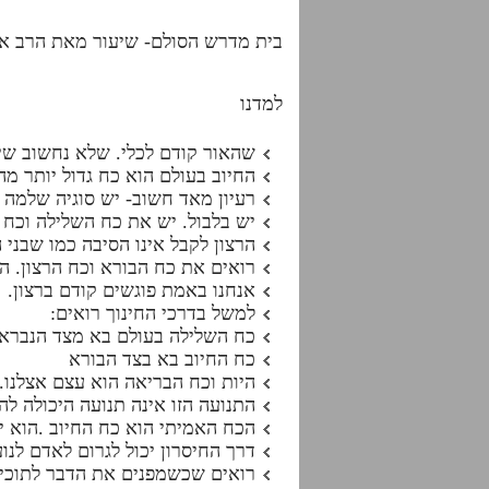
בית מדרש הסולם- שיעור מאת הרב אד
למדנו
שהאור קודם לכלי. שלא נחשוב שיש
החיוב בעולם הוא כח גדול יותר מ
רעיון מאד חשוב- יש סוגיה שלמה 
יש בלבול. יש את כח השלילה וכח ה
הרצון לקבל אינו הסיבה כמו שבני 
רואים את כח הבורא וכח הרצון. הא
אנחנו באמת פוגשים קודם ברצון.
למשל בדרכי החינוך רואים:
כח השלילה בעולם בא מצד הנברא
כח החיוב בא בצד הבורא
היות וכח הבריאה הוא עצם אצלנו. 
התנועה הזו אינה תנועה היכולה ל
הכח האמיתי הוא כח החיוב .הוא יכ
דרך החיסרון יכול לגרום לאדם לנ
רואים שכשמפנים את הדבר לתוכי, 