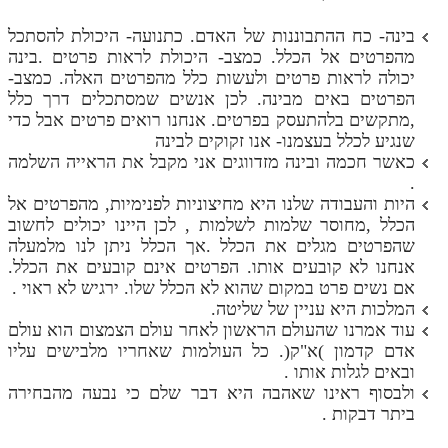
בינה- כח ההתבוננות של האדם. כתנועה- היכולת להסתכל
מהפרטים אל הכלל. כמצב- היכולת לראות פרטים .בינה
יכולה לראות פרטים ולעשות כלל מהפרטים האלה. כמצב-
הפרטים באים מבינה. לכן אנשים שמסתכלים דרך כלל
,מתקשים בלהתעסק בפרטים. אנחנו רואים פרטים אבל כדי
שנגיע לכלל בעצמנו- אנו זקוקים לבינה
כאשר חכמה ובינה מזדווגים אני מקבל את הראייה השלמה
.
היות והעבודה שלנו היא מחיצוניות לפנימיות, מהפרטים אל
הכלל ,מחוסר שלמות לשלמות , לכן היינו יכולים לחשוב
שהפרטים מגלים את הכלל .אך הכלל ניתן לנו מלמעלה
אנחנו לא קובעים אותו. הפרטים אינם קובעים את הכלל.
אם נשים פרט במקום שהוא לא הכלל שלו. ירגיש לא ראוי .
המלכות היא עניין של שליטה.
עוד אמרנו שהעולם הראשון לאחר עולם הצמצום הוא עולם
אדם קדמון )א"ק(. כל העולמות שאחריו מלבישים עליו
ובאים לגלות אותו .
ולבסוף ראינו שאהבה היא דבר שלם כי נבעה מהבחירה
ביתר דבקות .