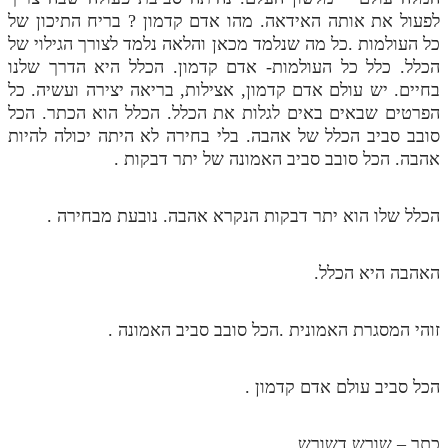
לפעול את אותה האידאה. מהו אדם קדמון ? בריח התיכון של
כל העולמות .כל מה שנלמד מכאן והלאה נלמד לצורך הגילוי של
הכלל. כלל כל העולמות- אדם קדמון. הכלל היא הדרך שלנו
בחיים. יש עולם אדם קדמון, אצילות, בריאה יצירה ועשיה. כל
הפרטים שבאים באים לגלות את הכלל. הכלל הוא הכתר. הכל
סובב סביב הכלל של אהבה. בלי בחירה לא היתה יכולה להיות
אהבה. הכל סובב סביב האמונה של יתר דבקות .
הכלל שלו הוא יתר דבקות הנקרא אהבה. נובעת מבחירה .
האהבה היא הכלל.
זוהי המסגרת האמונית .הכל סובב סביב האמונה .
הכל סביב עולם אדם קדמון .
כתר – שורש דשורש