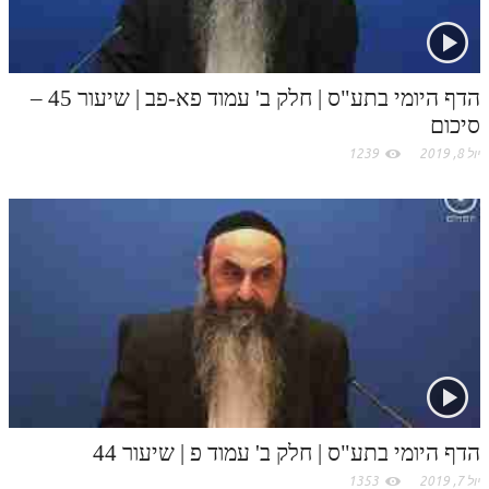
הדף היומי בתע"ס | חלק ב' עמוד פא-פב | שיעור 45 –
סיכום
יול 8, 2019
1239
הדף היומי בתע"ס | חלק ב' עמוד פ | שיעור 44
יול 7, 2019
1353