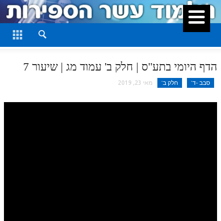
סגור
דף היומי
חלק א
הדף היומי בתע"ס | חלק ב' עמוד מג | שיעור 7
חלק ב
סבב -ד'
חלק ב'
מאי 23, 2019
חלק ג
חלק ד
חלק ה
חלק ו
חלק ז
חלק ח
חלק ט