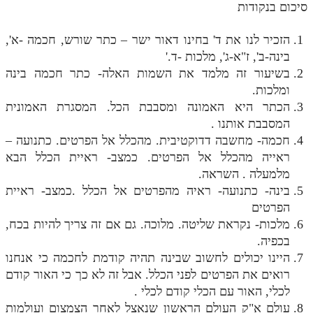
סיכום בנקודות
הזכיר לנו את ד' בחינו דאור ישר – כתר שורש, חכמה -א',
בינה-ב', ז"א-ג', מלכות -ד.'
בשיעור זה מלמד את השמות האלה- כתר חכמה בינה
ומלכות.
הכתר היא האמונה ומסבבת הכל. המסגרת האמונית
המסבבת אותנו .
חכמה- מחשבה דדוקטיבית. מהכלל אל הפרטים. כתנועה –
ראייה מהכלל אל הפרטים. כמצב- ראיית הכלל הבא
מלמעלה . השראה.
בינה- כתנועה- ראיה מהפרטים אל הכלל .כמצב- ראיית
הפרטים
מלכות- נקראת שליטה. מלוכה. גם אם זה צריך להיות בכח,
בכפיה.
היינו יכולים לחשוב שבינה תהיה קודמת לחכמה כי אנחנו
רואים את הפרטים לפני הכלל. אבל זה לא כך כי האור קודם
לכלי, האור עם הכלי קודם לכלי .
עולם א"ק העולם הראשון שנאצל לאחר הצמצום ועולמות