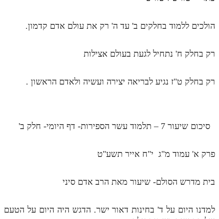
הולכים ללמוד בחלקים ב' עד ה' רק את עולם אדם קדמון.
רק בחלק ח' נתחיל לגעת בעולם אצילות
רק בחלק ט"ז נגיע לבריאה יצירה ועשיה ולאדם הראשון .
סיכום שיעור 7 – תלמוד עשר הספירות- דף היומי- חלק ב'
פרק א' עמוד מ"ג י"ח אייר תשע"ט
בית מדרש הסולם- שיעור מאת הרב אדם סיני
למדנו היום על ד' בחינות דאור ישר. הדגש היה היום על הטעם