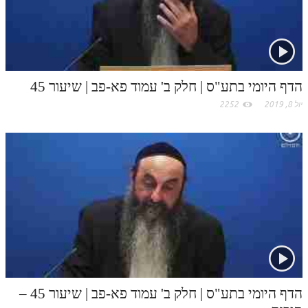
c
תלמוד עשר הספירות חלק יא
o
תלמוד עשר הספירות חלק יב
תלמוד עשר הספירות חלק יג
m
הדף היומי בתע"ס | חלק ב' עמוד פא-פב | שיעור 45
תלמוד עשר הספירות חלק יד
יול 8, 2019
2252
תלמוד עשר הספירות חלק טו
תלמוד עשר הספירות חלק טז
בית שער הכוונות
אודות האתר
אודות האתר
בעל הסולם
אתר הבית
הדף היומי בתע"ס | חלק ב' עמוד פא-פב | שיעור 45 –