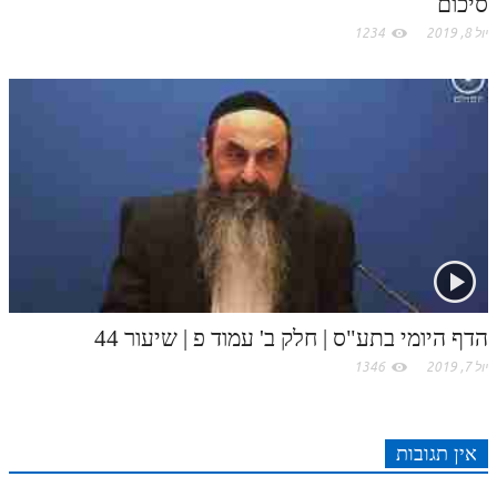
סיכום
לאתר ספר הרב
יול 8, 2019
1234
דף היומי בזוהר הקדוש
הדף היומי בתע"ס | חלק ב' עמוד פ | שיעור 44
יול 7, 2019
1346
אין תגובות