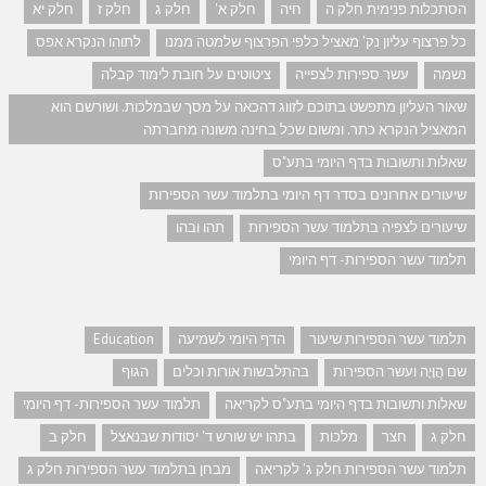
הסתכלות פנימית חלק ה
חיה
חלק א'
חלק ג
חלק ז
חלק יא
כל פרצוף עליון נק' מאציל כלפי הפרצוף שלמטה ממנו
לתוהו הנקרא אפס
נשמה
עשר ספירות לצפייה
ציטוטים על חובת לימוד קבלה
שאור העליון מתפשט בתוכם לזווג דהכאה על מסך שבמלכות. ושורשם הוא
המאציל הנקרא כתר. ומשום שכל בחינה משונה מחברתה
שאלות ותשובות בדף היומי בתע"ס
שיעורים אחרונים בסדר דף היומי בתלמוד עשר הספירות
שיעורים לצפיה בתלמוד עשר הספירות
תהו ובהו
תלמוד עשר הספירות- דף היומי
תלמוד עשר הספירות שיעור
הדף היומי לשמיעה
Education
שם הֲוָיָה ועשר הספירות
בהתלבשות אורות וכלים
הגוף
שאלות ותשובות בדף היומי בתע"ס לקריאה
תלמוד עשר הספירות- דף היומי
חלק ג
חצר
מלכות
בתהו יש שורש ד' יסודות שבנאצל
חלק ב
תלמוד עשר הספירות חלק ג' לקריאה
מבחן בתלמוד עשר הספירות חלק ג