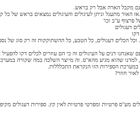
גם מקבל הארה אבל רק בראש.
ז האור מתעגל וניתן לעיגולים והעיגולים נמצאים בראש של כל קו
פרצוף ע"ב וכו'
ים דעגולים
דקו
וכל הכלים דעגולים, כל הטבע, כל ההשתוקקות זה רק סוג של נס
ם שאנחנו דנים על העיגולים זה כי הם עוזרים לכלים דקו להפעיל
, למדנו שהוא מגיע מהא"ס. זה מייצר השלכה במה שקורה במערכת
ג במערכת הספירות הזו הנקראת התכלללות.
לאור חוזר?
לים מע"ס פרטיות ומפרטי פרטיות לאין קץ. ספירות דעגולים מקיפות