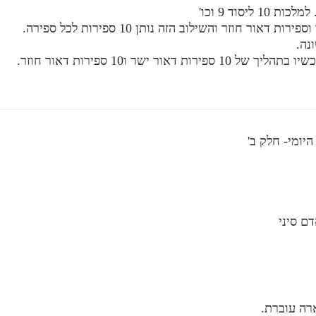
ם סיני
רה עוברת.