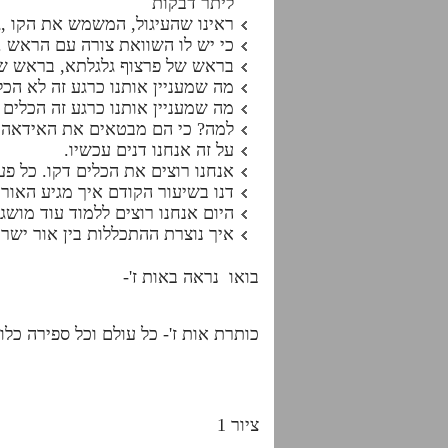
ליתר דבקות
ראינו שהעיגול, המשמש את הקו ,
כי יש לו השוואת צורה עם הראש .א
בראש של פרצוף גלגלתא, בראש של 
מה שמעניין אותנו כרגע זה לא הכל
מה שמעניין אותנו כרגע זה הכלים 
למה? כי הם מבטאים את האידאה. 
על זה אנחנו דנים עכשיו.
אנחנו רוצים את הכלים דקו. כל פע
דנו בשיעור הקודם איך מגיע האור
היום אנחנו רוצים ללמוד עוד מוש
איך נוצרת ההתכללות בין אור ישר 
בואו נראה באות ז'-
כותרת אות ז'- כל עולם וכל ספירה כלו
ציור 1