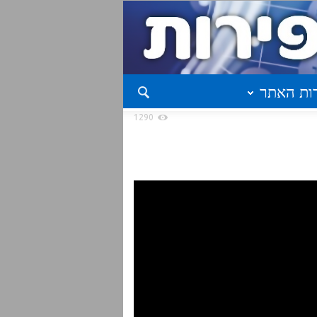
ות האתר
1290