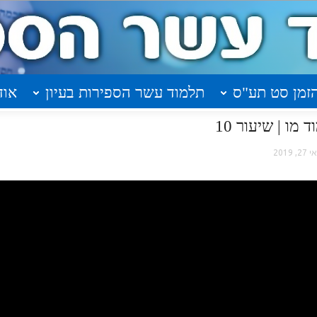
זמן סט תע"ס
תלמוד עשר הספירות בעיון
אוד
מו | שיעור 10
2, 2019