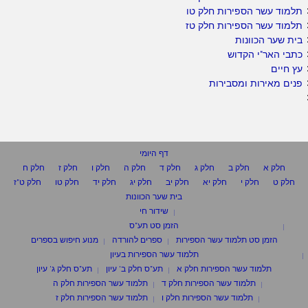
תלמוד עשר הספירות חלק טו
תלמוד עשר הספירות חלק טז
בית שער הכוונות
כתבי האר"י הקדוש
עץ חיים
פנים מאירות ומסבירות
דף היומי
חלק א
חלק ב
חלק ג
חלק ד
חלק ה
חלק ו
חלק ז
חלק ח
חלק ט
חלק י
חלק יא
חלק יב
חלק יג
חלק יד
חלק טו
חלק ט"ז
בית שער הכוונות
שידור חי
הזמן סט תע"ס
הזמן סט תלמוד עשר הספירות
ספרים להורדה
מנוע חיפוש בספרים
תלמוד עשר הספירות בעיון
תלמוד עשר הספירות חלק א
תע"ס חלק ב' עיון
תע"ס חלק ג' עיון
תלמוד עשר הספירות חלק ד
תלמוד עשר הספירות חלק ה
תלמוד עשר הספירות חלק ו
תלמוד עשר הספירות חלק ז