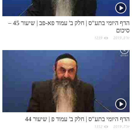
הדף היומי בתע"ס | חלק ב' עמוד פא-פב | שיעור 45 –
סיכום
יול 8, 2019
1239
הדף היומי בתע"ס | חלק ב' עמוד פ | שיעור 44
יול 7, 2019
1352