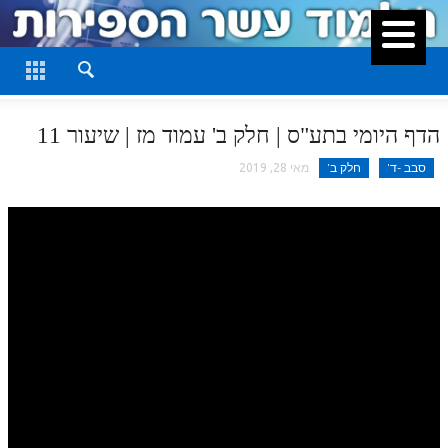
סגור
דף היומי
חלק א
הדף היומי בתע"ס | חלק ב' עמוד מז | שיעור 11
חלק ב
סבב -ד'
חלק ב'
מאי 28, 2019
חלק ג
חלק ד
חלק ה
חלק ו
חלק ז
חלק ח
חלק ט