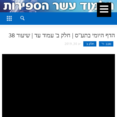
סגור
דף היומי
חלק א
הדף היומי בתע"ס | חלק ב' עמוד עד | שיעור 38
חלק ב
סבב -ד'
חלק ב'
יונ 30, 2019
חלק ג
חלק ד
חלק ה
חלק ו
חלק ז
חלק ח
חלק ט