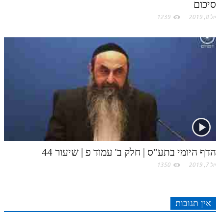
סיכום
יול 8, 2019
1239
הדף היומי בתע"ס | חלק ב' עמוד פ | שיעור 44
יול 7, 2019
1350
אין תגובות