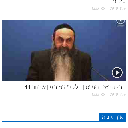
סיכום
לאתר ספר הרב
יול 8, 2019
1239
דף היומי בזוהר הקדוש
הדף היומי בתע"ס | חלק ב' עמוד פ | שיעור 44
יול 7, 2019
1353
אין תגובות