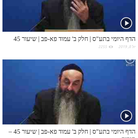
c
תלמוד עשר הספירות חלק יא
o
תלמוד עשר הספירות חלק יב
תלמוד עשר הספירות חלק יג
m
הדף היומי בתע"ס | חלק ב' עמוד פא-פב | שיעור 45
תלמוד עשר הספירות חלק יד
יול 8, 2019
2255
תלמוד עשר הספירות חלק טו
תלמוד עשר הספירות חלק טז
בית שער הכוונות
אודות האתר
אודות האתר
בעל הסולם
אתר הבית
הדף היומי בתע"ס | חלק ב' עמוד פא-פב | שיעור 45 –