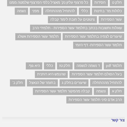
חלק ט
חסידות
כל פרצוף עליון נק' מאציל כלפי הפרצוף שלמטה ממנו
כלולות מד' בחינות
כללי
להתחיל מההתחלה
מפני
נשמה
עשר הספירות
ציטוטים על חובת לימוד קבלה
שאלות ותשובות בכתב בתלמוד עשר הספירות - תלמידי הרב
שיעורים לצפיה בתלמוד עשר הספירות
תלמוד עשר הספירות אשלג
תלמוד עשר הספירות- דף היומי
תלמוד pdf
ד נשמה לנשמה
חלק טז
כללי
היא גוף.
בעל הסולם תלמוד עשר הספירות
שהנפש היא רוחנית
להתחיל מההתחלה
שיעורים בחלק ג
בחומר של הנאצל
חלק ב'
חלק א
ונשמה
קבלה מהמקור תלמוד עשר הספירות
הרב אדם סיני תלמוד עשר הספירות
צור קשר