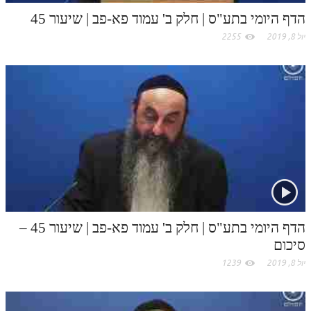
לאתר ספר הרב
m
הדף היומי בתע"ס | חלק ב' עמוד פא-פב | שיעור 45
דף היומי בזוהר הקדוש
יול 8, 2019
2255
הדף היומי בתע"ס | חלק ב' עמוד פא-פב | שיעור 45 –
סיכום
יול 8, 2019
1239