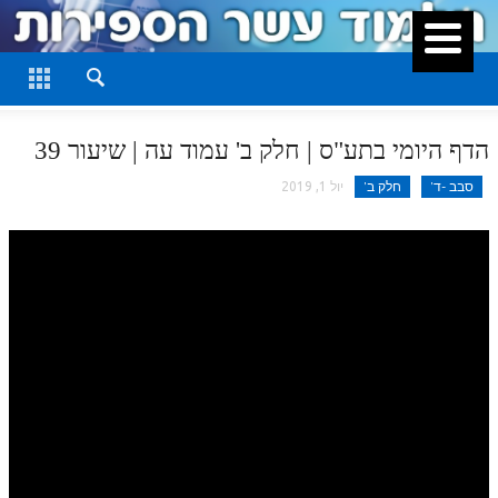
סגור
דף היומי
חלק א
הדף היומי בתע"ס | חלק ב' עמוד עה | שיעור 39
חלק ב
סבב -ד'
חלק ב'
יול 1, 2019
חלק ג
חלק ד
חלק ה
חלק ו
חלק ז
חלק ח
חלק ט