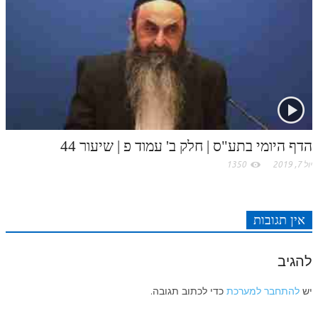
הדף היומי בתע"ס | חלק ב' עמוד פ | שיעור 44
יול 7, 2019
1350
אין תגובות
להגיב
יש
להתחבר למערכת
כדי לכתוב תגובה.