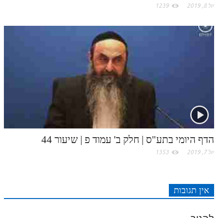
יול 8, 2019
1239
הדף היומי בתע"ס | חלק ב' עמוד פ | שיעור 44
יול 7, 2019
1353
אין תגובות