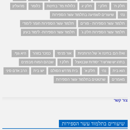
חלק ח'
חלק י
חלק יג
כלולות מד' בחינות
כלומר
מהעליון
נהי
שיעורים לשמיעה בתלמוד עשר הספירות
תלמוד עשר הספירות - פורים
תלמוד עשר הספירות חומר לימודי
תלמוד עשר הספירות חלק ג'
תלמוד עשר הספירות- לימוד בעיון
ואלו הם: בחינה א' של הרוחניות
אור פנימי
כנזכר בזוהר
היא גוף.
בתהו יש שורש ד' יסודות שבנאצל
חלק ז
שבהם המוח מבפנים
הוא בית
נהי
חלק א'
בית מדרש הסולם
יש: בית
הרב אדם סיני
מאמרים
שרטוטים בתלמוד עשר הספירות
צור קשר
שיעורים בתלמוד עשר הספירות