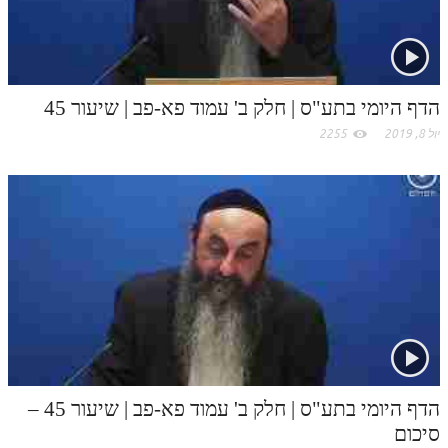
לאתר ספר הרב
o
דף היומי בזוהר הקדוש
m
הדף היומי בתע"ס | חלק ב' עמוד פא-פב | שיעור 45
יול 8, 2019
2255
הדף היומי בתע"ס | חלק ב' עמוד פא-פב | שיעור 45 –
סיכום