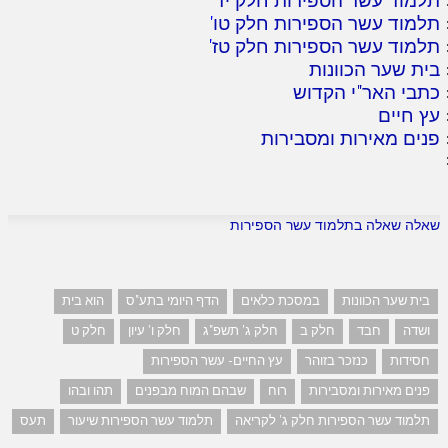
תלמוד עשר הספירות חלק טו
'
תלמוד עשר הספירות חלק טז
'
בית שער הכוונות
כתבי האר"י הקדוש
עץ חיים
פנים מאירות ומסבירות
שאלה שאלה בתלמוד עשר הספירות
בית שער הכוונות
במסכת כלאים
הדף היומי בתע"ס
הוא בית
ושדה
חבד
חלק ב
חלק ג' תשפ"ג
חלק ו' עיון
חלק ט
חסידות
כנזכר בזוהר
עץ החיים- עשר הספירות
פנים מאירות ומסבירות
רוח
שבהם המוח מבפנים
תהו ובהו
תלמוד עשר הספירות חלק ג' לקריאה
תלמוד עשר הספירות שיעור
תעס