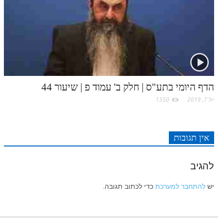
הדף היומי בתע"ס | חלק ב' עמוד פ | שיעור 44
יול 7, 2019
1350
אין תגובות
להגיב
יש
להתחבר למערכת
כדי לכתוב תגובה.