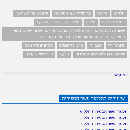
חלק יב
מלכות
מדיטציית עשר הספירות
שהנפש מתלבשת בה
במסכת כלאים
חלק ג
תלמוד עשר הספירות חלק ב
שאור העליון מתפשט בתוכם לזווג דהכאה על מסך שבמלכות. ושורשם הוא
המאציל הנקרא כתר. ומשום שכל בחינה משונה מחברתה
ספר הזוהר
סבב -ד'
הרביעית שבדם
לתוהו הנקרא אפס
שרטוטים בתלמוד עשר הספירות
חלק ד
הדף היומי בקבלה
צור קשר
שיעורים בתלמוד עשר הספירות
תלמוד עשר הספירות חלק א
תלמוד עשר הספירות חלק ב
תלמוד עשר הספירות חלק ג
תלמוד עשר הספירות חלק ד