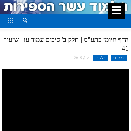
סגור
דף היומי
חלק א
הדף היומי בתע"ס | חלק ב' סיכום עמוד עז | שיעור
חלק ב
41
חלק ג
סבב -ד'
חלק ב'
יול 3, 2019
חלק ד
חלק ה
חלק ו
חלק ז
חלק ח
חלק ט