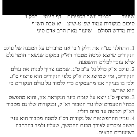
חלק י
חלק יא
שיעור 1 – תלמוד עשר הספירות – דף היומי – חלק ו'
סיכום בנקודות עמוד שפ"ט-ש"צ – יא טבת תש"ף
חלק יב
בית מדרש הסולם – שיעור מאת הרב אדם סיני
חלק יג
חלק יד
1. התחלנו בע"ה את חלק ו' בו אנו מדברים על המבנה של עולם
הנקודים שיוצא למטה מטבור דא"ק במקום שנשאר חומר גלם
חלק טו
שלא עובד לכלים דהשפעה.
2. עולם א"ק כולל גל' ע"ב ס"ג. שממנו צריך לבנות את עולם
חלק ט"ז
הנקודים, ומי שמייצג את א"ק כלפי הנקודים הוא פרצוף ס"ג.
בית שער הכוונות
ולכן בו בעיקר אנו מתעסקים כדי ללמוד על עולם הנקודים כי
הוא שורשו
שידור חי
3. פרצוף ס"ג יוצא על קומת בינה הנקראת אזן, והוא מתפשט
בבחי' הטעמים שלו עד הטבור דא"ק, ובנקודות שלו גם מטבור
הזמן סט תע"ס
דא"ק ולמטה עד סיום רגליו.
4. עניין ההתפשטות של נקודות דס"ג למטה מטבור הוא ענין
הזמן סט תלמוד עשר הספירות
חשוב ומכריע לצורך הבנת ההמשך, שעליו נלמד בהרחבה
בשיעורים הבאים.
ספרים להורדה