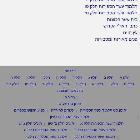
תלמוד עשר הספירות חלק טו
תלמוד עשר הספירות חלק טז
בית שער הכוונות
כתבי האר"י הקדוש
עץ חיים
פנים מאירות ומסבירות
דף היומי
חלק א
חלק ב
חלק ג
חלק ד
חלק ה
חלק ו
חלק ז
חלק ח
חלק ט
חלק י
חלק יא
חלק יב
חלק יג
חלק יד
חלק טו
חלק ט"ז
בית שער הכוונות
שידור חי
הזמן סט תע"ס
הזמן סט תלמוד עשר הספירות
ספרים להורדה
מנוע חיפוש בספרים
תלמוד עשר הספירות בעיון
תלמוד עשר הספירות חלק א
תע"ס חלק ב' עיון
תע"ס חלק ג' עיון
תלמוד עשר הספירות חלק ד
תלמוד עשר הספירות חלק ה
תלמוד עשר הספירות חלק ו
תלמוד עשר הספירות חלק ז