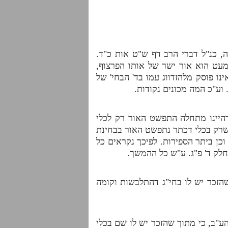
, כנ"ל דברי הרב דף ש"ט אות כ"ד.
ט הוא אור ישר של אותו הפרצוף,
 פוסק מלהזדווג עמו בד' הבחי' של
 וע"כ המה מכונים נקודות.
דהיינו מתחלה התפשט האור רק לכלי
שרק בכלי דכתר נתפשט האור בבחינת
ן ביתר הספירות. לפיכך נקראים כל
חלק ד' פ"ג. ע"ש כל ההמשך.
שהזכר יש לו בחי"ג דהתלבשות וקומה
ע"ב, כי מתוך שהזכר יש לו שם בכלי