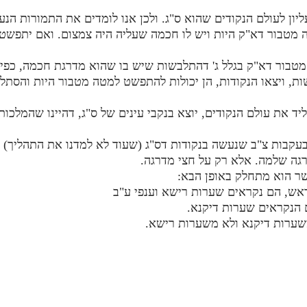
טה מטבור דא"ק היות ויש לו חכמה שעליה היה צמצום. ואם יתפשט
ות, ויצאו הנקודות, הן יכולות להתפשט למטה מטבור היות והסתל
וליד את עולם הנקודים, יוצא בנקבי עינים של ס"ג, דהיינו שהמ
ה בעקבות צ"ב שנעשה בנקודות דס"ג (שעוד לא למדנו את התהליך)
רגה שלמה. אלא רק על חצי מדרגה.
ראש, הם נקראים שערות רישא וענפי ע"ב
ם הנקראים שערות דיקנא.