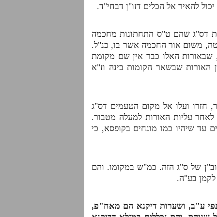
כול להאיר אל הכלים דזו"ן דבחי"ד.
ות דס"ג שהם ט"ס התחתונות מחכמה
טה, משום אור החכמה אשר בו, כנ"ל.
, שבאורות האלו כבר אין שם מקומת
 האורות שבשאר הקומות בינה וז"א
, חזרו ועלו אל מקום הטעמים דס"ג
 לאחר עליות האורות למעלה מטבור.
ם עד שיהיו כמו מונחים בקופסא, כי
וב"ן של ס"ג הזה. כמ"ש במקומו. והם
לקמן בע"ה.
ענפי ע"ב, ושערות דיקנא הם מאח"פ,
 שניהם, והם נכללים במזלא דדיקנא