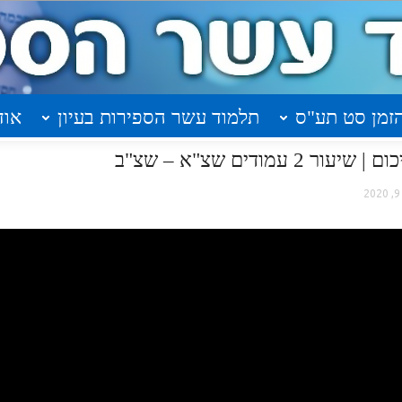
זמן סט תע"ס
תלמוד עשר הספירות בעיון
אוד
מודים שצ"א – שצ"ב
2