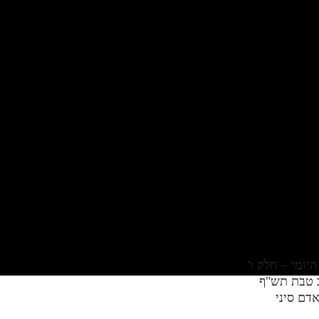
ב טבת תש"ף
דם סיני