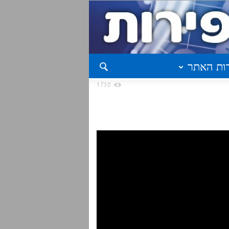
ות האתר
1730