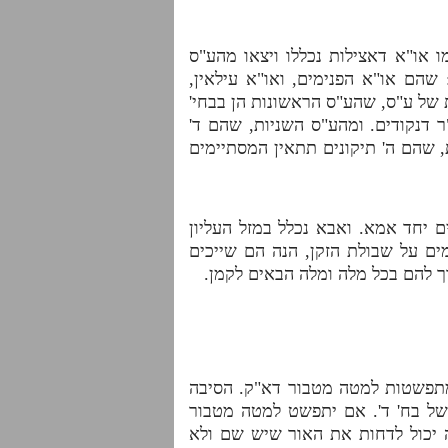
ו או"א דאצילות נכללו ויצאו מהע"ס
שהם או"א הפנימים, ואו"א עילאין,
נות של ע"ס, שהע"ס הראשונות הן בבחי'
ר דנקודים. ומהע"ס השניות, שהם ד'
, שהם ה' תיקונים תתאין המסתיימים
ם יחד אמא. ואבא נכלל במזל העליון
מים על שבולת הזקן, הנה הם שייכים
רך להם בכל מלה ומלה הבאים לקמן.
מתפשטות למטה מטבור דא"ק. הסיבה
 של בח' ד'. אם יתפשט למטה מטבור
 יכול לדחות את האור שיש שם ולא