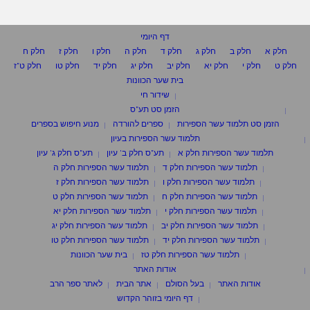
דף היומי
חלק א
חלק ב
חלק ג
חלק ד
חלק ה
חלק ו
חלק ז
חלק ח
חלק ט
חלק י
חלק יא
חלק יב
חלק יג
חלק יד
חלק טו
חלק ט"ז
בית שער הכוונות
שידור חי
הזמן סט תע"ס
הזמן סט תלמוד עשר הספירות
ספרים להורדה
מנוע חיפוש בספרים
תלמוד עשר הספירות בעיון
תלמוד עשר הספירות חלק א
תע"ס חלק ב' עיון
תע"ס חלק ג' עיון
תלמוד עשר הספירות חלק ד
תלמוד עשר הספירות חלק ה
תלמוד עשר הספירות חלק ו
תלמוד עשר הספירות חלק ז
תלמוד עשר הספירות חלק ח
תלמוד עשר הספירות חלק ט
תלמוד עשר הספירות חלק י
תלמוד עשר הספירות חלק יא
תלמוד עשר הספירות חלק יב
תלמוד עשר הספירות חלק יג
תלמוד עשר הספירות חלק יד
תלמוד עשר הספירות חלק טו
תלמוד עשר הספירות חלק טז
בית שער הכוונות
אודות האתר
אודות האתר
בעל הסולם
אתר הבית
לאתר ספר הרב
דף היומי בזוהר הקדוש