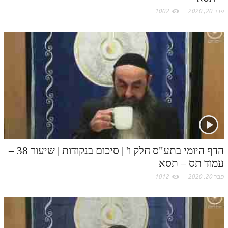
פבר 20, 2020
1002
הדף היומי בתע"ס חלק ו' | סיכום בנקודות | שיעור 38 –
עמוד תס – תסא
פבר 20, 2020
1012