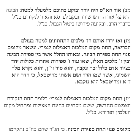
מב)
אור הא"ס היה יורד ובוקע בתוכם מלמעלה למטה
: הכונה
הוא על אור החדש שירד ובקע לפרסא והאור לנקודים כנ"ל
בדברי הרב. ובקיעה פירושו ביטול הגבול. כנ"ל.
מג) ואז ירדו אותם הז' מלכים התחתונים למטה בעולם
הבריאה, תחת מקום המלכות דאצילות לגמרי. ונשאר מקומם
פנוי תחת ספירת הבינה. ובאותו החלל אשר בין ספירת הבינה
ובין ז' מלכים האלו, יצאו עוד ז' ספירות אחרות כלולות יחד
בציור אדם כלול זכר ונקבה, והוא סוד זו"ן, והוא נקרא מלך
השמיני, אשר שמו הדר ושם אשתו מהיטבאל, כי הדר הוא
ז"א ומהיטבאל הוא נוקבא.
מג)
תחת מקום המלכות דאצילות לגמרי
: כלומר תחת הנקודת
הצמצום החדשה, ששם מסתיים בחינת האצילות ומתחיל מקום
העלמין דפרודא. כנ"ל.
מקומם פנוי תחת ספירת הבינה
. כי הג"ר שהם כח"ב נתקיימו