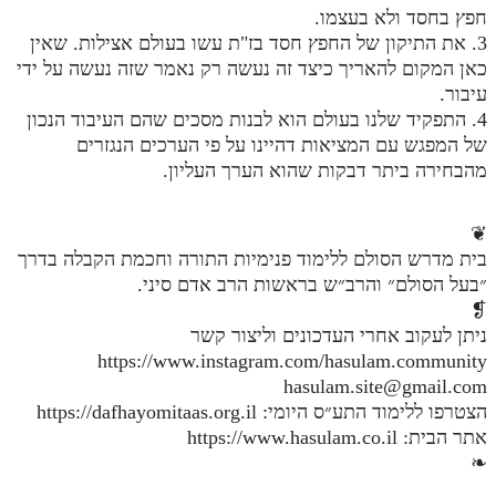
חפץ בחסד ולא בעצמו.
3. את התיקון של החפץ חסד בז"ת עשו בעולם אצילות. שאין
כאן המקום להאריך כיצד זה נעשה רק נאמר שזה נעשה על ידי
עיבור.
4. התפקיד שלנו בעולם הוא לבנות מסכים שהם העיבוד הנכון
של המפגש עם המציאות דהיינו על פי הערכים הנגזרים
מהבחירה ביתר דבקות שהוא הערך העליון.
❦
בית מדרש הסולם ללימוד פנימיות התורה וחכמת הקבלה בדרך
״בעל הסולם״ והרב״ש בראשות הרב אדם סיני.
❡
ניתן לעקוב אחרי העדכונים וליצור קשר
https://www.instagram.com/hasulam.community
hasulam.site@gmail.com
הצטרפו ללימוד התע״ס היומי: https://dafhayomitaas.org.il
אתר הבית: https://www.hasulam.co.il
❧