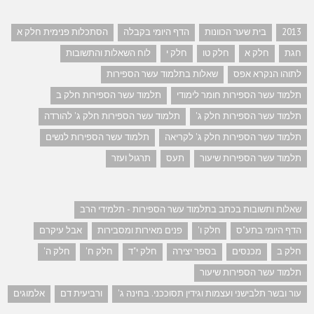
2013
בית שער הכוונות
הדף היומי בקבלה
הסתכלות פנימית חלק א
חגת
חלק א
חלק טו
חלק י
לוח השאלות והתשובות
לתוהו הנקרא אפס
שאלות בתלמוד עשר הספירות
תלמוד עשר הספירות חומר לימודי
תלמוד עשר הספירות חלק ב
תלמוד עשר הספירות חלק ג'
תלמוד עשר הספירות חלק ג' להורדה
תלמוד עשר הספירות חלק ג' לקריאה
תלמוד עשר הספירות לנשים
תלמוד עשר הספירות שיעור
תעס
תרגול ועזר
שאלות ותשובות בכתב בתלמוד עשר הספירות - תלמידי הרב
הדף היומי בתע"ס
חלק ו'
פנים מאירות ומסבירות
אבל עיקרם
חלק ב
מכנסים
בספר יצירה
חלק י"ד
חלק ח'
חלק ה'
תלמוד עשר הספירות שיעור
עור ובשר תלבישני ועצמות וגידין תסוככני. בחינה ג'
ורביעית דם
אלמוגים