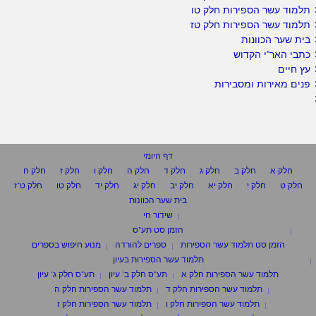
תלמוד עשר הספירות חלק טו
תלמוד עשר הספירות חלק טז
בית שער הכוונות
כתבי האר"י הקדוש
עץ חיים
פנים מאירות ומסבירות
דף היומי
חלק א
חלק ב
חלק ג
חלק ד
חלק ה
חלק ו
חלק ז
חלק ח
חלק ט
חלק י
חלק יא
חלק יב
חלק יג
חלק יד
חלק טו
חלק ט"ז
בית שער הכוונות
שידור חי
הזמן סט תע"ס
הזמן סט תלמוד עשר הספירות
ספרים להורדה
מנוע חיפוש בספרים
תלמוד עשר הספירות בעיון
תלמוד עשר הספירות חלק א
תע"ס חלק ב' עיון
תע"ס חלק ג' עיון
תלמוד עשר הספירות חלק ד
תלמוד עשר הספירות חלק ה
תלמוד עשר הספירות חלק ו
תלמוד עשר הספירות חלק ז