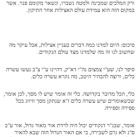
ורק המלכים שמבינה ולמטה נשברו, ונשאר מקומם פנוי. אשר
במקום הזה הוא עמידת עולם האצילות אחר התיקון.
סיכום: היום למדנו כמה דברים בעניין אצילות, אבל עיקר מה
שחשוב לנו זה מה שלמדנו מצד עולם הנקודים.
סיפר לנו, שע"י צמצום נה"י דא"ק, דהיינו ע"י צ"ב נעשו עשרה
כלים, ורוצה להבהיר היטב, מה נקרא עשרה כלים.
כלי, הכל מדובר בקדושה. כלי זה אומר שיש לו מסך, לכן אומר,
שכשאומרים שיש עשרה כלים ז"א שנתקן מסך וזיווג בכל
ספירה וספירה.
אומר, שבג"ר דנקודים יכול היה לרדת אור מאוד גדול, אור ע"ב
ס"ג ולא גרם לשבירה, כי אם האור הגדול הזה שבא להאיר