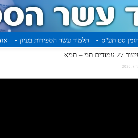
זמן סט תע"ס
תלמוד עשר הספירות בעיון
אוד
מ – תמא
 2020