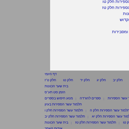
ספירות חלק טו
ספירות חלק טז
נות
קדוש
ומסבירות
דף היומי
חלק יב
חלק יג
חלק יד
חלק טו
חלק ט"ז
בית שער הכוונות
הזמן סט תע"ס
 עשר הספירות
ספרים להורדה
מנוע חיפוש בספרים
תלמוד עשר הספירות בעיון
למוד עשר הספירות חלק ה
תלמוד עשר הספירות חלק ו
וד עשר הספירות חלק יא
תלמוד עשר הספירות חלק יב
 טו
תלמוד עשר הספירות חלק טז
בית שער הכוונות
אודות האתר