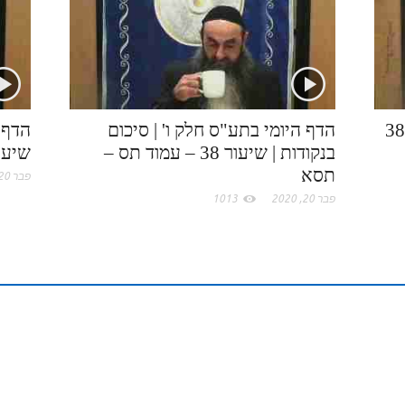
k
e
I
e
.
n
s
c
t
הדף היומי בתע"ס חלק ו' | שיעור 38
הדף היומי בתע"ס חלק ו' | סיכום
הדף ה
בנקודות | שיעור 38 – עמוד תס –
שיעור 38 – עמוד 
o
תסא
פבר 20, 2020
m
פבר 20, 2020
1013