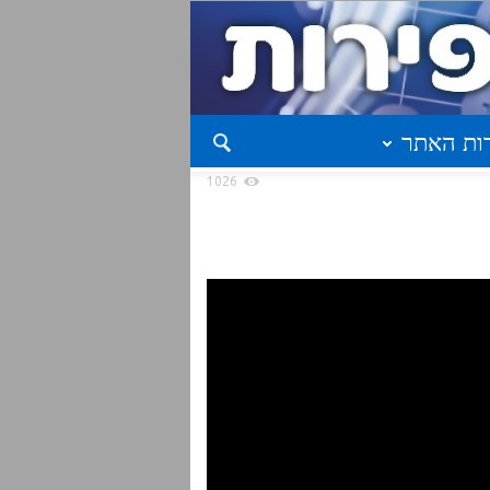
ות האתר
1026