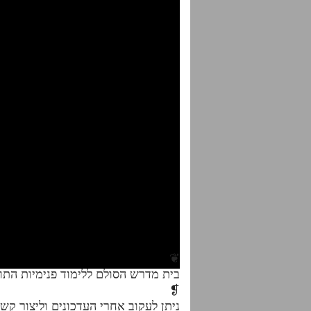
❦
בית מדרש הסולם ללימוד פנימיות הת
❡
ניתן לעקוב אחרי העדכונים וליצור קש