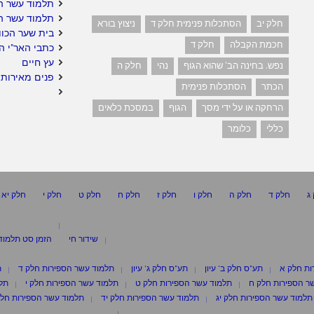
תלמוד עשר ה
תלמוד עשר ה
חלק יב
הסתכלות פנימית חלק ד
ניצוץ בורא
בית שער הכוו
חכמת הקבלה
חלק ד
כתבי האר"י ה
עץ חיים
נפש. בחינה הב' שהוא הגוף
נהי
חלק ה
פנים מאירות 
הכתר
הסתכלות פנימית
הרחקה או על ידי מסך
הגוף
במסכת כלאים
כללי
כלומר
ג
חלק ד
חלק ה
חלק ו
חלק ז
חלק ח
חלק ט
חלק י
חלק יא
שידור חי
הזמן סט תלמוד
ות חלק א
תע"ס חלק ב' עיון
תע"ס חלק ג' עיון
תלמוד עשר הספירות חלק ד
ת
ר הספירות חלק ח
תלמוד עשר הספירות חלק ט
תלמוד עשר הספירות חלק י
תלמ
תלמוד עשר הספירות חלק יג
תלמוד עשר הספירות חלק יד
תלמוד עשר הספירות חלק