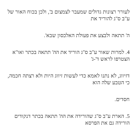
מנוע חיפוש בספרים
לעורר רצונות גדולים שמעבר לצמצום ב', ולכן בכוח האור של
ע"ב ס"ג להוריד את
תלמוד עשר הספירות בעיון
תלמוד עשר הספירות חלק א
ה' תתאה ולבצע את פעולת האלכסון שבא'.
תע"ס חלק ב' עיון
4. למרות שאור ע"ב ס"ג הוריד את הה' תתאה בכתר ואו"א
תע"ס חלק ג' עיון
הצטרפו לראש ד'-ג'
תלמוד עשר הספירות חלק ד
דזיווג, לא נתנו לאמא כדי לעשות זיווג היות ולא רצתה חכמה,
תלמוד עשר הספירות חלק ה
כי הטבע שלה הוא
תלמוד עשר הספירות חלק ו
תלמוד עשר הספירות חלק ז
חסדים.
תלמוד עשר הספירות חלק ח
5. הארת ע"ב ס"ג שהורידה את הה' תתאה בכתר דנקודים
תלמוד עשר הספירות חלק ט
הורידה גם את הפרסא
תלמוד עשר הספירות חלק י