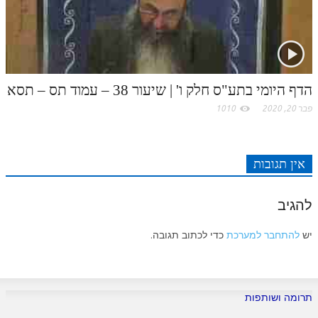
הדף היומי בתע"ס חלק ו' | שיעור 38 – עמוד תס – תסא
פבר 20, 2020
1010
אין תגובות
להגיב
יש
להתחבר למערכת
כדי לכתוב תגובה.
תרומה ושותפות