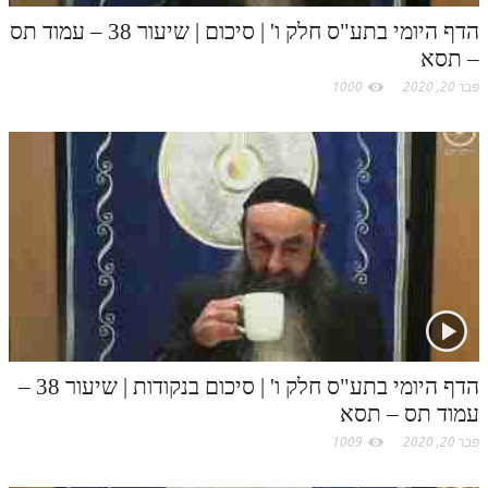
הדף היומי בתע"ס חלק ו' | סיכום | שיעור 38 – עמוד תס
תלמוד עשר הספירות חלק יא
– תסא
תלמוד עשר הספירות חלק יב
פבר 20, 2020
1000
תלמוד עשר הספירות חלק יג
תלמוד עשר הספירות חלק יד
תלמוד עשר הספירות חלק טו
תלמוד עשר הספירות חלק טז
בית שער הכוונות
אודות האתר
אודות האתר
הדף היומי בתע"ס חלק ו' | סיכום בנקודות | שיעור 38 –
עמוד תס – תסא
בעל הסולם
פבר 20, 2020
1009
אתר הבית