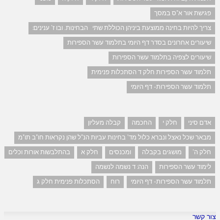
פגישת אור א"ס במסך
צריך להיות בחינה ממוצעת ביניהן הכוללת שתי הבחינות. ובו ז' ענינים:
שיעורים אחרונים בסדר דף היומי בתלמוד עשר הספירות
שיעורים לצפיה בתלמוד עשר הספירות
תלמוד עשר הספירות חלק ד הסתכלות פנימית
תלמוד עשר הספירות- דף היומי
אדם סיני
חלק י
החכמה
קבלה מעליון
מבאר שכל נאצל ונברא כלול מד' בחינות עביות הנ"ל שהן נקראות חו"ב תו"מ
חלק ה'
מושגים בקבלה
ומכנסים
חלק א
בהתלבשות אורות וכלים
לימוד עשר הספירות
הנה: ד נשמה לנשמה
תלמוד עשר הספירות- דף היומי
רוח
הסתכלות פנימית חלק ג
צור קשר