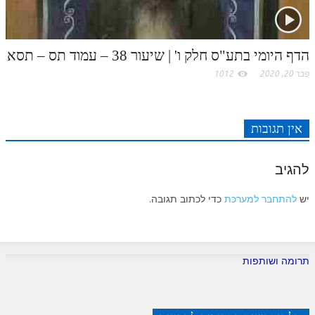
הדף היומי בתע"ס חלק ו' | שיעור 38 – עמוד תס – תסא
פבר 20, 2020
1012
אין תגובות
להגיב
יש
להתחבר למערכת
כדי לכתוב תגובה.
תרומה ושותפות