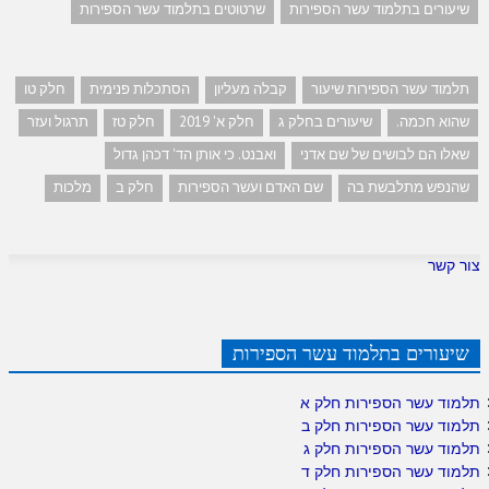
שיעורים בתלמוד עשר הספירות
שרטוטים בתלמוד עשר הספירות
תלמוד עשר הספירות שיעור
קבלה מעליון
הסתכלות פנימית
חלק טו
שהוא חכמה.
שיעורים בחלק ג
חלק א' 2019
חלק טז
תרגול ועזר
שאלו הם לבושים של שם אדני
ואבנט. כי אותן הד' דכהן גדול
שהנפש מתלבשת בה
שם האדם ועשר הספירות
חלק ב
מלכות
צור קשר
שיעורים בתלמוד עשר הספירות
תלמוד עשר הספירות חלק א
תלמוד עשר הספירות חלק ב
תלמוד עשר הספירות חלק ג
תלמוד עשר הספירות חלק ד