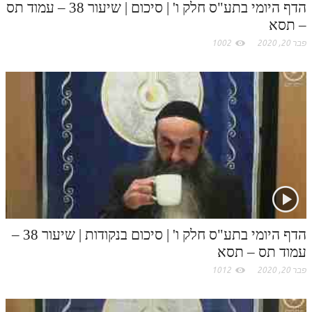
הדף היומי בתע"ס חלק ו' | סיכום | שיעור 38 – עמוד תס
– תסא
תלמוד עשר הספירות חלק יא
פבר 20, 2020
1002
תלמוד עשר הספירות חלק יב
תלמוד עשר הספירות חלק יג
תלמוד עשר הספירות חלק יד
תלמוד עשר הספירות חלק טו
תלמוד עשר הספירות חלק טז
בית שער הכוונות
אודות האתר
הדף היומי בתע"ס חלק ו' | סיכום בנקודות | שיעור 38 –
אודות האתר
עמוד תס – תסא
בעל הסולם
פבר 20, 2020
1012
אתר הבית