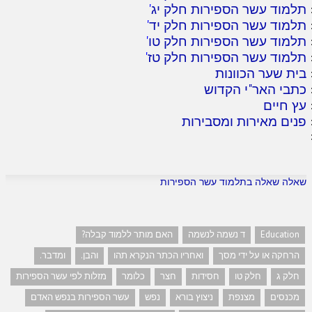
תלמוד עשר הספירות חלק יג
'
תלמוד עשר הספירות חלק יד
'
תלמוד עשר הספירות חלק טו
'
תלמוד עשר הספירות חלק טז
'
בית שער הכוונות
כתבי האר"י הקדוש
עץ חיים
פנים מאירות ומסבירות
שאלה שאלה בתלמוד עשר הספירות
Education
ד נשמה לנשמה
האם מותר ללמוד קבלה?
הרחקה או על ידי מסך
ואחריו הכתר הנקרא תהו
והבן.
ומדבר.
חלק ג
חלק טו
חסידות
חצר
כלומר
מזלות לפי עשר הספירות
מכנסים
מצנפת
ניצוץ בורא
נפש
עשר הספירות בנפש האדם