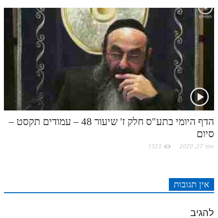
הדף היומי בתע"ס חלק ז' שיעור 48 – עמודים תקסט –
סיום
אפר 27, 2020
1323
אין תגובות
להגיב