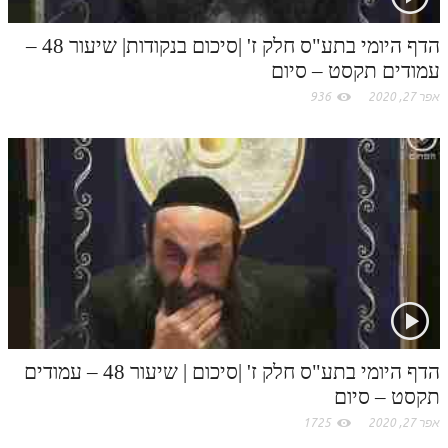
לאתר ספר הרב
m
דף היומי בזוהר הקדוש
הדף היומי בתע"ס חלק ז' |סיכום בנקודות| שיעור 48 –
עמודים תקסט – סיום
אפר 27, 2020
936
הדף היומי בתע"ס חלק ז' |סיכום | שיעור 48 – עמודים
תקסט – סיום
אפר 27, 2020
1725