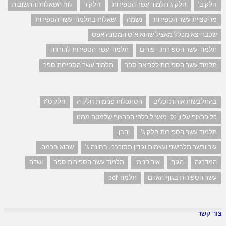
חלק ב'
חלק ג תלמוד עשר הספירות
חלק ד
לוח השאלות והתשובות
מדיטציית עשר הספירות
נשמה
שאלות בתלמוד עשר הספירות
שכבר יצא מכלל מאציל שהוא א"ס המכונה אפס
תלמוד עשר הספירות - פורים
תלמוד עשר הספירות להורדה
תלמוד עשר הספירות לקריאה ספר
תלמוד עשר הספירות ספר
בהתלבשות אורות וכלים
הסתכלות פנימית חלק ה
חלק ט"ז
כל פרצוף עליון נק' מאציל כלפי הפרצוף שלמטה ממנו
תלמוד עשר הספירות חלק ג'
והבן.
עור ובשר תלבישני ועצמות וגידין תסוככני. בחינה ג'
שהוא חכמה.
המדרגה
הגוף
אור פנימי
תלמוד עשר הספירות ספר
ושדה
עשר הספירות בגוף האדם
תלמוד pdf
צור קשר