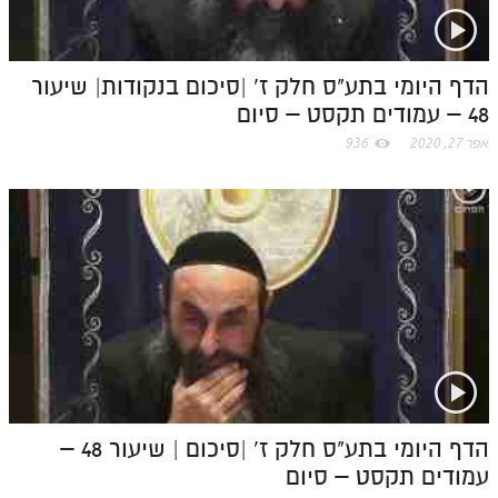
m
הדף היומי בתע"ס חלק ז' |סיכום בנקודות| שיעור
48 – עמודים תקסט – סיום
אפר 27, 2020
936
הדף היומי בתע"ס חלק ז' |סיכום | שיעור 48 –
עמודים תקסט – סיום