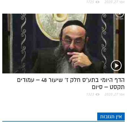
אפר 27, 2020
1725
הדף היומי בתע"ס חלק ז' שיעור 48 – עמודים
תקסט – סיום
אפר 27, 2020
1323
אין תגובות