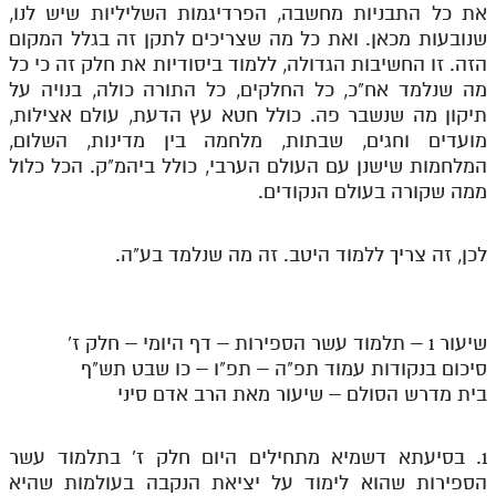
את כל התבניות מחשבה, הפרדיגמות השליליות שיש לנו,
שנובעות מכאן. ואת כל מה שצריכים לתקן זה בגלל המקום
הזה. זו החשיבות הגדולה, ללמוד ביסודיות את חלק זה כי כל
מה שנלמד אח"כ, כל החלקים, כל התורה כולה, בנויה על
תיקון מה שנשבר פה. כולל חטא עץ הדעת, עולם אצילות,
מועדים וחגים, שבתות, מלחמה בין מדינות, השלום,
המלחמות שישנן עם העולם הערבי, כולל ביהמ"ק. הכל כלול
ממה שקורה בעולם הנקודים.
לכן, זה צריך ללמוד היטב. זה מה שנלמד בע"ה.
שיעור 1 – תלמוד עשר הספירות – דף היומי – חלק ז'
סיכום בנקודות עמוד תפ"ה – תפ"ו – כו שבט תש"ף
בית מדרש הסולם – שיעור מאת הרב אדם סיני
1. בסיעתא דשמיא מתחילים היום חלק ז' בתלמוד עשר
הספירות שהוא לימוד על יציאת הנקבה בעולמות שהיא