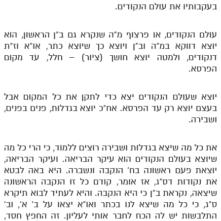
בעקבותיו את עולם הנקודים.
עולם הנקודים, או פרצוף מ"ה שנקרא גם ב"ן הראשון, הוא
יוצא דווקא במ"ה וב"ן ויוצא כך שיוצא כתר, או"א וז"ת
דנקודים, ולמטה יוצא חושך (ציור) – חלל, עד מקום
הפרסא.
יוצא שעולם הנקודים יצא כדי לתקן את כל המקום אבל
בעצם יוצא רק עד הפרסא. אח"כ יוצא בגדלות, פנים בפנים,
ושבירה.
את כל מה שיצא בגדלות ושבירה רוצים ללמוד, כי הרי כל מה
שיוצא בעולם הנקודים הוא עיקר הבריאה. ועיקר הבריאה,
יוצאת פעם ראשונה בח' הנקבה ונשברה. היא באה לבטא
את נקודות דס"ג, אז אומר, קודם כל זו הנקבה הראשונה
שיצאה, נקראת ב"ן כי היא הנקבה. והיא לעתיד לבוא תיקרא
ס"ג, כי כל מה שיצא לנו בכתר ואו"א יצאו על ב' א', וב'
התלבשות יש לה הכח לחבר אותי לעליון. זה החפץ חסד,