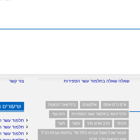
שאלה שאלה בתלמוד עשר הספירות
צור קשר
א"ס ה"ס אפס
אלמוגים
בית שער הכוונות
שיעורים 
הדף היומי בתלמוד עשר הספירות
היא גוף.
תלמוד עשר ה
הכתר
הרב אדם סיני
וחצר
חצר
תלמוד עשר ה
מבאר שכל נאצל ונברא כלול מד' בחינות עביות הנ"ל
תלמוד עשר ה
שהן נקראות חו"ב תו"מ
תלמוד עשר ה