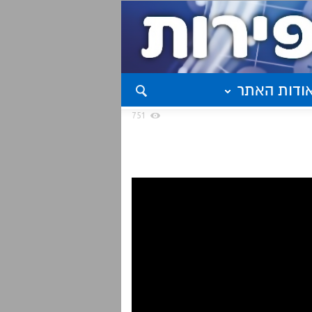
ודות האתר
751