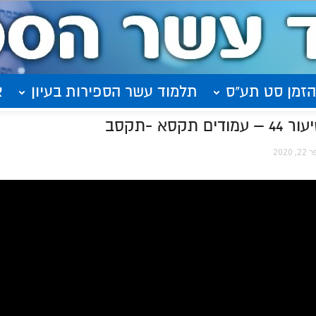
הזמן סט תע"ס
תלמוד עשר הספירות בעיון
א
א -תקסב
, 2020