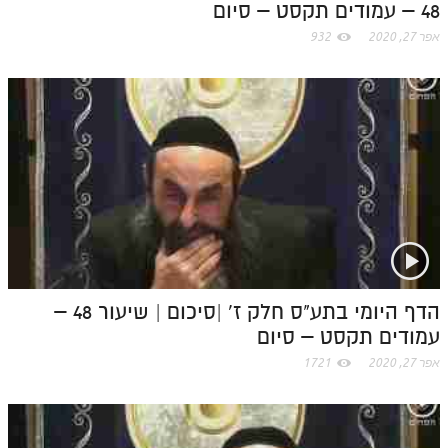
48 – עמודים תקסט – סיום
אפר 27, 2020
932
הדף היומי בתע"ס חלק ז' |סיכום | שיעור 48 –
עמודים תקסט – סיום
אפר 27, 2020
1721