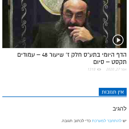
הדף היומי בתע"ס חלק ז' שיעור 48 – עמודים
תקסט – סיום
אפר 27, 2020
1318
אין תגובות
להגיב
יש
להתחבר למערכת
כדי לכתוב תגובה.