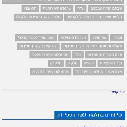
שבהם המוח מבפנים
שדה
שהנפש היא רוחנית
תהו ובהו
תלמוד עשר הספירות חלק ג' לקריאה
תלמוד עשר הספירות חלק ט"ו
והגידין
אור פנימי
מערכת הספירות
האם מותר ללמוד קבלה?
שאלות ותשובות בתלמוד עשר הספירות
שם האדם ועשר הספירות
פנים מאירות ומסבירות
כללי
הסתכלות פנימית חלק ד
תורת הספירות
ונשמה
חלק ב
חלק י"ג
אינם אלא ד' בחינות. בחינה הד'
הסתכלות פנימית חלק א
צור קשר
שיעורים בתלמוד עשר הספירות