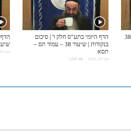
k
e
I
e
.
n
s
c
t
הדף היומי בתע"ס חלק ו' | שיעור 38
הדף היומי בתע"ס חלק ו' | סיכום
הדף ה
בנקודות | שיעור 38 – עמוד תס –
שיעור 38 – עמוד 
o
תסא
פבר 20, 2020
פבר 20, 2020
1009
m