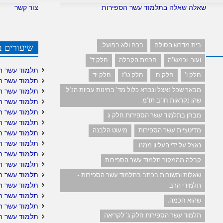
שאלה שאלה בתלמוד עשר הספירות
צור קשר
בית מדרש הסולם
בכח ולא בפועל.
שיעורים ב
ועור. וכמש"ה
חכמת הקבלה
חלק ד'
תלמוד עשר ה
חלק ו'
חלק ח'
חלק ט"ז
חלק יד
תלמוד עשר ה
מבאר שכל נאצל ונברא כלול מד' בחינות עביות הנ"ל
תלמוד עשר ה
שהן נקראות חו"ב תו"מ
תלמוד עשר ה
תלמוד עשר ה
מבחן בתלמוד עשר הספירות חלק ג
תלמוד עשר הס
מדיטציית עשר הספירות
מיעוט הלבנה
תלמוד עשר הס
תלמוד עשר ה
נאצל על ידי העליון ממנו.
תלמוד עשר ה
קבלה מהמקור תלמוד עשר הספירות
תלמוד עשר הס
תלמוד עשר ה
שאלות ותשובות בכתב בתלמוד עשר הספירות -
תלמוד עשר הס
תלמידי הרב
תלמוד עשר הס
שהוא חכמה.
תלמוד עשר הס
תלמוד עשר הספירות חלק ג' לקריאה
תלמוד עשר ה