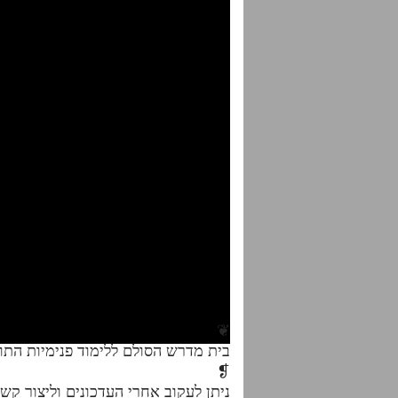
❦
בית מדרש הסולם ללימוד פנימיות הת
❡
ניתן לעקוב אחרי העדכונים וליצור קש