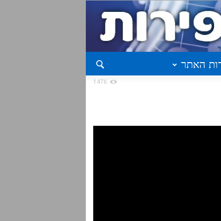
ות האתר
1476