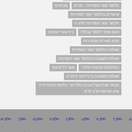
תלמוד עשר הספירות - פורים
מבחנים
שיעורים בתלמוד עשר הספירות
תלמוד עשר הספירות חלק ח
האם מותר ללמוד קבלה?
בית שער הכוונות
פנים מאירות ומסבירות
שאלות בתלמוד עשר הספירות
שאלות ותשובות בתלמוד עשר הספירות
הסתכלות פנימית חלק ד
אשר כל פרצוף
שאלות ותשובות בדף היומי בתע"ס
מבאר שכל נאצל ונברא כלול מד' בחינות עביות הנ"ל
שהן נקראות חו"ב תו"מ
ג
חלק ד
חלק ה
חלק ו
חלק ז
חלק ח
חלק ט
חלק י
חלק יא