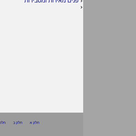
פנים מאירות ומסבירות
חלק א
חלק ב
חלק 