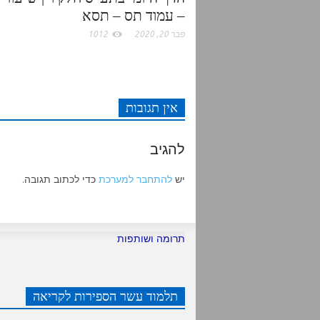
– עמוד תס – תסא
פבר 20, 2020
1012
אין תגובות
להגיב
יש
להתחבר למערכת
כדי לכתוב תגובה.
תרומה ושותפות
תלמוד עשר הספירות לקריאה