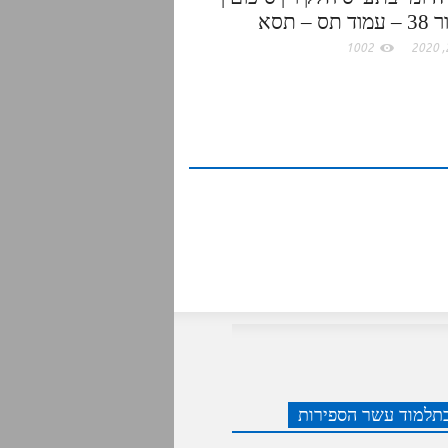
תס – תסא
1002
תלמוד עשר הספירות