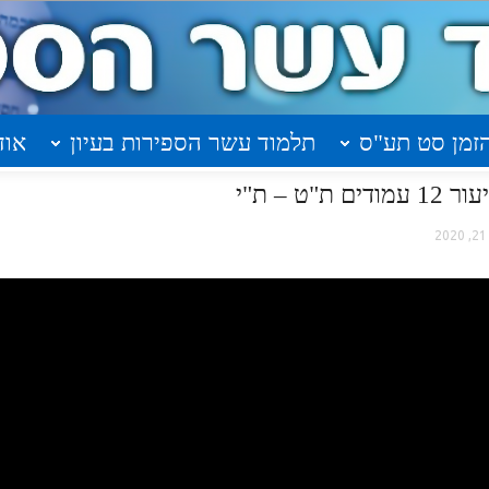
זמן סט תע"ס
תלמוד עשר הספירות בעיון
אוד
ט – ת"י
2