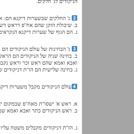
הניקודים לג' חלקים.
ג' החלקים שבשערות דיקנא הם: א.
ב. שיבולת הזקן שהם אח"פ דראש דש
ג. הם הגוף של שערות דיקנא הנקראים
ג' הבחינות של עולם הניקודים הם 
ב. בחינה שניה של הניקודים הם הרא
ואבא ואמא שהם ראש זכר וראש נקבה, 
ג. בחינה שלישית הם הז"ת דניקודים ש
עולם הניקודים מקבל משערות דיקנ
א. ראש א' ישסו"ת מאח"פ שבמקום יצ
ב. ראש הניקודים כתר ואבא ואמא שמ
ג. הז"ת דניקודים מקבלים משטח עליו