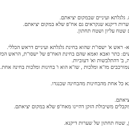
 גלגלתא ועיניים שבמקום יציאתם.
ערות דיקנא שנקראים גם אח"פ שלא במקום יציאתם.
 שטח עליון ושטח תחתון.
א- ראש א' ישסו"ת שהוא בחינת גלגלתא ועיניים דראש הכללי.
שים: כתר ואבא ואמא שהם בחינת האח"פ של ישסו"ת, הראש הכלל
ב' דהתלבשות וא' דעוביות.
מורכבים מז"א ומלכות , שז"א הוא ו' בחינות ומלכות בחינה אחת.
א כל אחת מהבחינות מהבחינה שכנגדו.
יאתם.
קבלים משיבולת הזקן דהיינו מאח"פ שלא במקום יציאתם.
ן, שטח תחתון של שערות דיקנא.