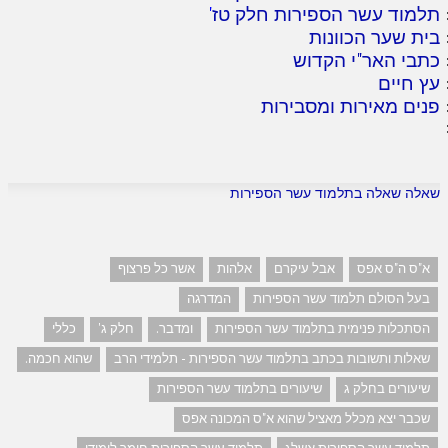
תלמוד עשר הספירות חלק טז
'
בית שער הכוונות
כתבי האר"י הקדוש
עץ חיים
פנים מאירות ומסבירות
שאלה שאלה בתלמוד עשר הספירות
א"ס ה"ס אפס
אבל עיקרם
אלהות
אשר כל פרצוף
בעל הסולם תלמוד עשר הספירות
המדרגה
הסתכלות פנימית בתלמוד עשר הספירות
ומדבר.
חלק ג'
כללי
שאלות ותשובות בכתב בתלמוד עשר הספירות - תלמידי הרב
שהוא חכמה.
שיעורים בחלק ג
שיעורים בתלמוד עשר הספירות
שכבר יצא מכלל מאציל שהוא א"ס המכונה אפס